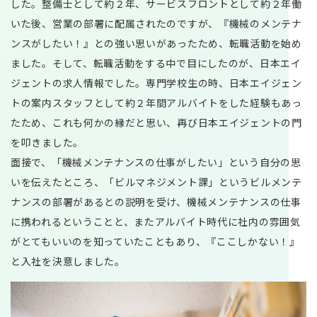
した。整備士として約２年、サービスフロントとして約２年働
いた後、営業の部署に配属されたのですが、『機械のメンテナ
ンスがしたい！』との強い思いがあったため、転職活動を始め
ました。そして、転職活動をする中で目にしたのが、日本エイ
ジェントの求人情報でした。専門学校生の時、日本エイジェン
トの案内スタッフとして約２年間アルバイトをした経験もあっ
たため、これも何かの縁だと思い、再び日本エイジェントの門
を叩きました。
面接で、「機械メンテナンスの仕事がしたい」という自分の思
いを伝えたところ、「ビルマネジメント課」というビルメンテ
ナンスの部署があるとの説明を受け、機械メンテナンスの仕事
に携われるということと、またアルバイト時代に社内の雰囲気
がとてもいいのを知っていたこともあり、『ここしかない！』
と入社を決意しました。