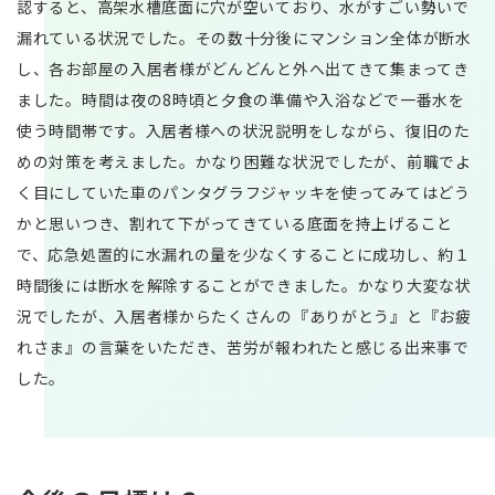
認すると、高架水槽底面に穴が空いており、水がすごい勢いで
漏れている状況でした。その数十分後にマンション全体が断水
し、各お部屋の入居者様がどんどんと外へ出てきて集まってき
ました。時間は夜の8時頃と夕食の準備や入浴などで一番水を
使う時間帯です。入居者様への状況説明をしながら、復旧のた
めの対策を考えました。かなり困難な状況でしたが、前職でよ
く目にしていた車のパンタグラフジャッキを使ってみてはどう
かと思いつき、割れて下がってきている底面を持上げること
で、応急処置的に水漏れの量を少なくすることに成功し、約１
時間後には断水を解除することができました。かなり大変な状
況でしたが、入居者様からたくさんの『ありがとう』と『お疲
れさま』の言葉をいただき、苦労が報われたと感じる出来事で
した。