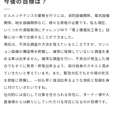
今後の目標は？
ビルメンテナンスの業務を行うには、消防設備関係、電気設備
関係、給水設備関係など、様々な資格が必要です。私も現在、
いくつかの資格取得にチャレンジ中で「第２種電気工事士」試
験には一発で合格することができました。
現在は、不具合調査の方法を覚えているところですが、マンシ
ョン設備の構造等を把握し、確実に理解していないと調査を進
める事は出来ません。確実な調査を行い、不具合が発生した場
合でもすぐに発見・修理出来るよう、自分自身のスキルと高め
ていきたいと考えています。また、緊急対応でもその場の状況
を即座に把握し、一刻も早く復旧出来るような技術と知識を身
に付けていきたいですね。
社内的には安心して仕事を任せられる存在に、オーナー様や入
居者様からは頼りにしていただける存在になるのが目標です。