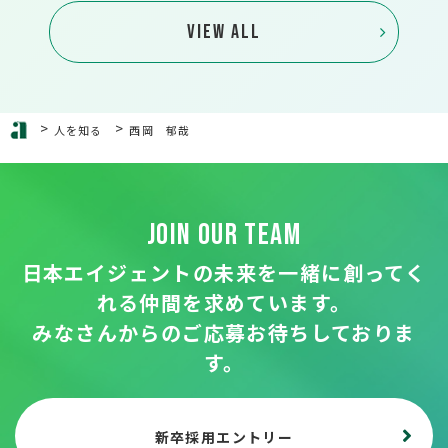
VIEW ALL
>
>
人を知る
西岡 郁哉
JOIN OUR TEAM
日本エイジェントの未来を一緒に創ってく
れる
仲間を求めています。
みなさんからのご応募お待ちしておりま
す。
新卒採用エントリー