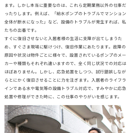
ます。しかし本当に重要なのは、これら定期業務以外の仕事だ
ったりします。例えば、「給水ポンプのトラブルでマンション
全体が断水になった」など、設備のトラブルが発生すれば、私
たちの出番です。
すぐに復旧させないと入居者様の生活に支障が出てしまうた
め、すぐさま現場に駆けつけ、復旧作業にあたります。故障の
原因や状況は物件ごとに様々で、設置されているポンプのメー
カーや種類もそれぞれ違いますので、全く同じ状況での対応は
ほぼありません。しかし、応急処置をしつつ、試行錯誤しなが
らとにかく復旧させることに力を注ぎます。入居者のライフラ
インである水や電気等の設備トラブル対応で、すみやかに応急
処置や修理ができた時に、この仕事のやりがいを感じます。