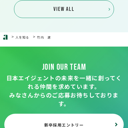
VIEW ALL
>
>
人を知る
竹内 遼
JOIN OUR TEAM
日本エイジェントの未来を一緒に創ってく
れる
仲間を求めています。
みなさんからのご応募お待ちしておりま
す。
新卒採用エントリー