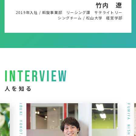
竹内 遼
2019年入社
/
斡旋事業部 リーシング課 サテライトリー
シングチーム
/
松山大学 経営学部
INTERVIEW
人を知る
IBUKI YOKOTA
FUMIYA NISHIOKA