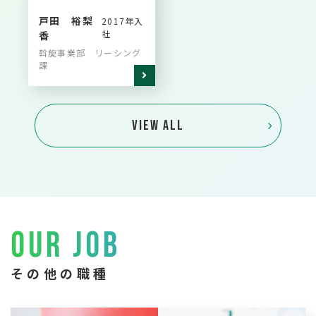
戸田 裕梨
2017年入
社
香
斡旋事業部 リーシング
課
VIEW ALL
OUR JOB
その他の職種
お客様の条件に合った