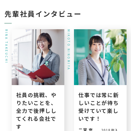
先輩社員インタビュー
RINA TAKEUCHI
MIKOTO NINOMIYA
社員の挑戦、や
仕事では常に新
りたいことを、
しいことが待ち
全力で後押しし
受けていて楽し
てくれる会社で
いです！
す
二宮 充
2018年入