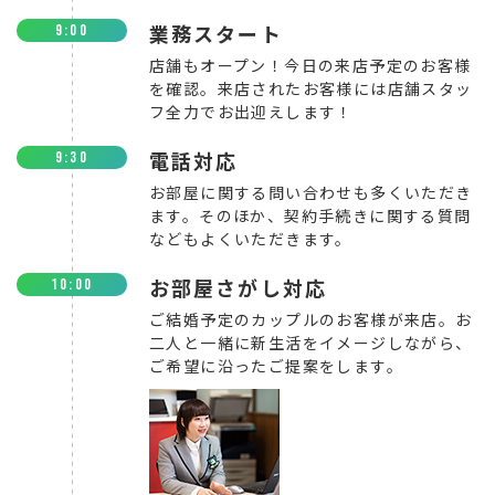
業務スタート
9:00
店舗もオープン！今日の来店予定のお客様
を確認。来店されたお客様には店舗スタッ
フ全力でお出迎えします！
電話対応
9:30
お部屋に関する問い合わせも多くいただき
ます。そのほか、契約手続きに関する質問
などもよくいただきます。
お部屋さがし対応
10:00
ご結婚予定のカップルのお客様が来店。お
二人と一緒に新生活をイメージしながら、
ご希望に沿ったご提案をします。