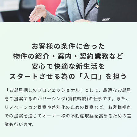
募集要項
みなさんからのご応募お待ちしておりま
国際事業部
代表メッセージ
キャリア採用
す。
新卒採用エントリー
お客様の条件に合った
物件の紹介・案内・契約業務など
安心で快適な新生活を
キャリア採用エントリー
スタートさせる為の
「入口」を担う
「お部屋探しのプロフェッショナル」として、最適なお部屋
をご提案するのがリーシング(賃貸斡旋)の仕事です。また、
リノベーション提案や差別化のための提案など、お客様視点
での提案を通じてオーナー様の不動産収益を高めるための営
業も行います。