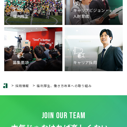
キャリアビジョン・
福利厚生
人財育成
募集要項
キャリア採用
>
>
採用情報
福利厚生、働き方改革への取り組み
JOIN OUR TEAM