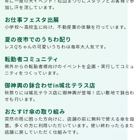
年に一度の大イベント！松山まつりにスタッフとお客様で参
加し汗を流しています。
お仕事フェスタ出展
小学校～高校生に向け、不動産業の体験を行っています。
夏の夜市でのうちわ配り
レスQちゃんの可愛いうちわは毎年大人気です。
転勤者コミュニティ
県外からの転勤者様向けのイベントを企画・実行してコミュ
ニティをつくっています。
御神輿の鉢合わせin城北テラス店
秋祭りには城北テラス店に御神輿が登場！広い敷地で鉢合わ
せも行います。
おたすけ傘の取り組み
突然の雨に困った方向けに、店舗の前に無料で使える傘を設
置。多くの方に利用いただいています。使い終わったらまた
店舗に戻していただく仕組みです。