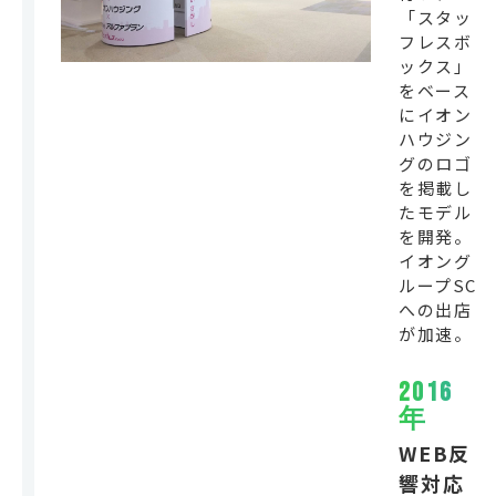
「スタッ
フレスボ
ックス」
をベース
にイオン
ハウジン
グのロゴ
を掲載し
たモデル
を開発。
イオング
ループSC
への出店
が加速。
2016
年
WEB反
響対応