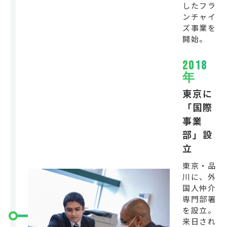
したフラ
ンチャイ
ズ事業を
開始。
2018
年
東京に
「国際
事業
部」設
立
東京・品
川に、外
国人仲介
専門部署
を設立。
来日され