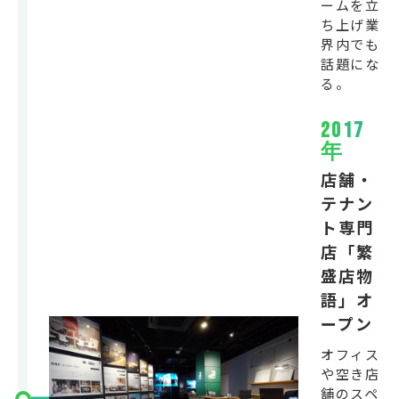
ームを立
ち上げ業
界内でも
話題にな
る。
2017
年
店舗・
テナン
ト専門
店「繁
盛店物
語」オ
ープン
オフィス
や空き店
舗のスペ