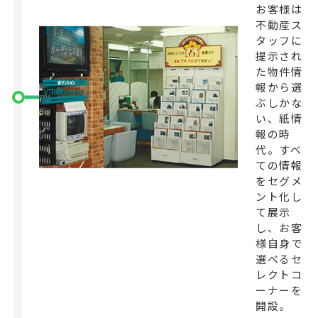
お客様は
不動産ス
タッフに
提示され
た物件情
報から選
ぶしかな
い、紙情
報の時
代。すべ
ての情報
をセグメ
ント化し
て展示
し、お客
様自身で
選べるセ
レクトコ
ーナーを
開設。