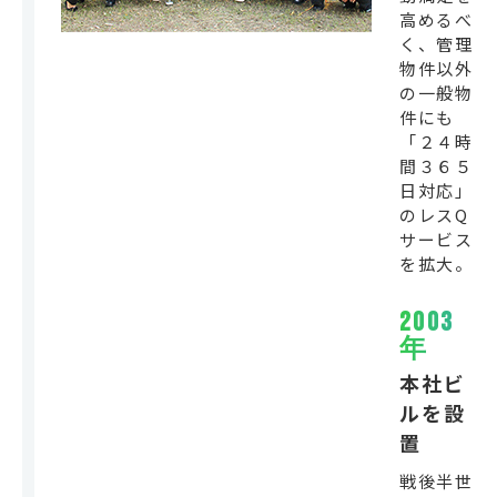
高めるべ
く、管理
物件以外
の一般物
件にも
「２４時
間３６５
日対応」
のレスQ
サービス
を拡大。
2003
年
本社ビ
ルを設
置
戦後半世