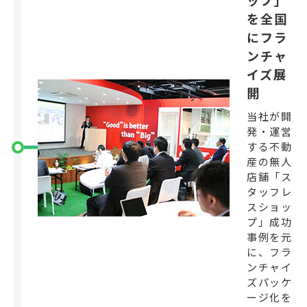
ップ」
を全国
にフラ
ンチャ
イズ展
開
当社が開
発・運営
する不動
産の無人
店舗「ス
タッフレ
スショッ
プ」成功
事例を元
に、フラ
ンチャイ
ズパッケ
ージ化を