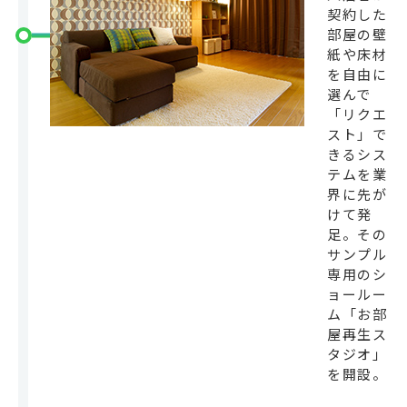
契約した
部屋の壁
紙や床材
を自由に
選んで
「リクエ
スト」で
きるシス
テムを業
界に先が
けて発
足。その
サンプル
専用のシ
ョールー
ム「お部
屋再生ス
タジオ」
を開設。