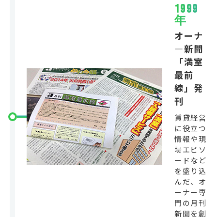
1999
年
オーナ
―新聞
「満室
最前
線」発
刊
賃貸経営
に役立つ
情報や現
場エピソ
ードなど
を盛り込
んだ、オ
ーナー専
門の月刊
新聞を創