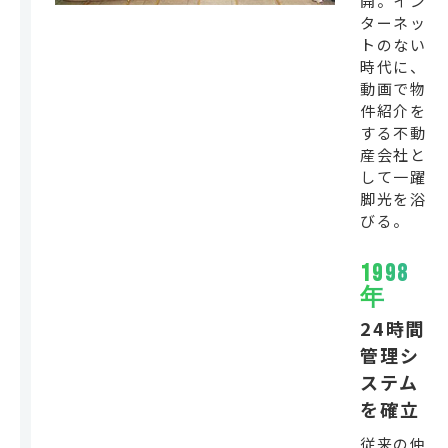
開。イン
ターネッ
トのない
時代に、
動画で物
件紹介を
する不動
産会社と
して一躍
脚光を浴
びる。
1998
年
24時間
管理シ
ステム
を確立
従来の仲