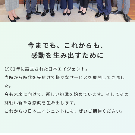
募集要項
みなさんからのご応募お待ちしておりま
国際事業部
代表メッセージ
キャリア採用
す。
新卒採用エントリー
今までも、これからも、
感動を生み出すために
キャリア採用エントリー
1981年に設立された日本エイジェント。
当時から時代を先駆けて様々なサービスを展開してきまし
た。
今も未来に向けて、新しい挑戦を始めています。そしてその
挑戦は新たな感動を生み出します。
これからの日本エイジェントにも、ぜひご期待ください。