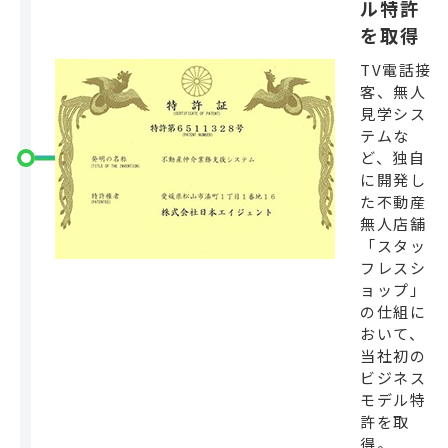
ル特許
を取得
TV電話接
客、無人
見学シス
テムな
ど、独自
に開発し
た不動産
無人店舗
「スタッ
フレスシ
ョップ」
の仕組に
おいて、
当社初の
ビジネス
モデル特
許を取
得。