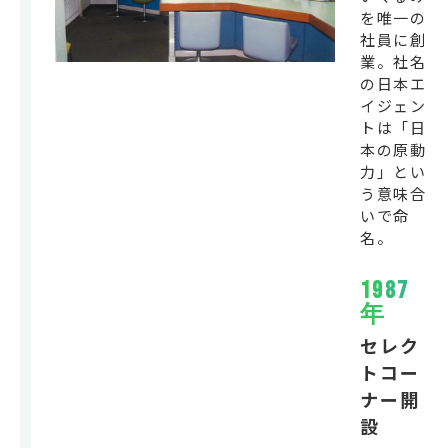
を唯一の
社員に創
業。社名
の日本エ
イジェン
トは「日
本の原動
力」とい
う意味合
いで命
名。
1987
年
セレク
トコー
ナー開
設