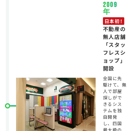
2009
年
日本初！
不動産の
無人店舗
「スタッ
フレスシ
ョップ」
開設
全国に先
駆けて、無
人で部屋
探しがで
きるシス
テムを独
自開発
し、四国
最大級の