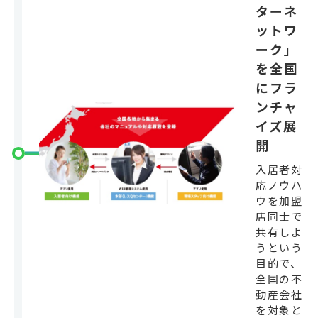
ターネ
ットワ
ーク」
を全国
にフラ
ンチャ
イズ展
開
入居者対
応ノウハ
ウを加盟
店同士で
共有しよ
うという
目的で、
全国の不
動産会社
を対象と