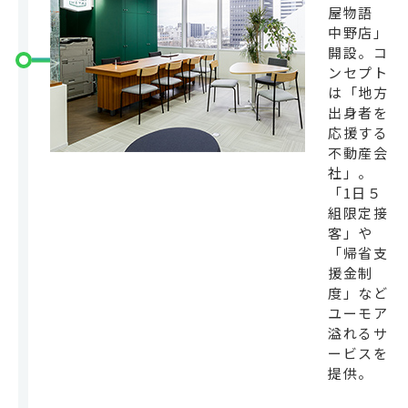
屋物語
中野店」
開設。コ
ンセプト
は「地方
出身者を
応援する
不動産会
社」。
「1日５
組限定接
客」や
「帰省支
援金制
度」など
ユーモア
溢れるサ
ービスを
提供。