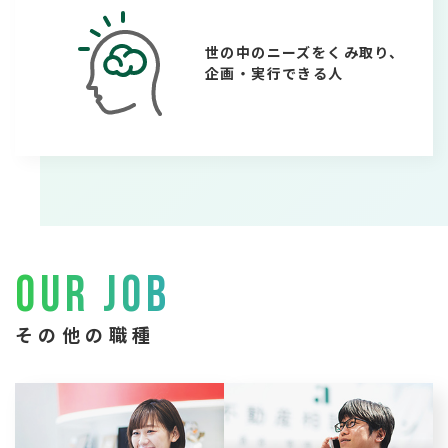
世の中のニーズをくみ取り、
企画・実行できる人
OUR JOB
その他の職種
お客様の条件に合った
資産の運用相談や新築
物件の紹介・案内・契
立案など
約業務など
収益不動産の企画立