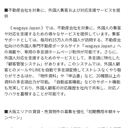
■不動産会社を対象に、外国人集客および対応支援サービスを提
供
《 wagaya Japan 》では、不動産会社を対象に、外国人の集客
や対応を支援するための様々なサービスを提供しています。集客
サポートとしては、毎月約15万人の外国人が訪問する、不動産会
社向けの外国人専門不動産ポータルサイト『 wagaya Japan 』へ
の掲載や、専用の多言語ホームぺージ制作が可能です。さらに、
外国人対応を支援するためのサービスとして、多言語に特化した
「顧客管理システム」があります。このシステムでは、外国人顧
客とのメールやLINEを自動で多言語変換してストレスなくやり取
りができるほか、「物件資料」や「申込書」など、20種類以上の
資料の多言語出力が可能。「自動追客機能」などのサポート機能
も充実しており、外国人顧客の対応履歴を社内で共有し、対応ノ
ウハウを蓄積することが可能です。
■大阪エリアの賃貸・売買物件の募集を強化「初期費用半額キャ
ンペーン」