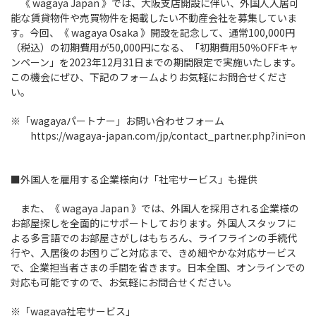
《 wagaya Japan 》では、大阪支店開設に伴い、外国人入居可
能な賃貸物件や売買物件を掲載したい不動産会社を募集していま
す。今回、《 wagaya Osaka 》開設を記念して、通常100,000円
（税込）の初期費用が50,000円になる、「初期費用50％OFFキャ
ンペーン」を2023年12月31日までの期間限定で実施いたします。
この機会にぜひ、下記のフォームよりお気軽にお問合せくださ
い。
※「wagayaパートナー」お問い合わせフォーム
https://wagaya-japan.com/jp/contact_partner.php?ini=on
■外国人を雇用する企業様向け「社宅サービス」も提供
また、《 wagaya Japan 》では、外国人を採用される企業様の
お部屋探しを全面的にサポートしております。外国人スタッフに
よる多言語でのお部屋さがしはもちろん、ライフラインの手続代
行や、入居後のお困りごと対応まで、きめ細やかな対応サービス
で、企業担当者さまの手間を省きます。日本全国、オンラインでの
対応も可能ですので、お気軽にお問合せください。
※「wagaya社宅サービス」