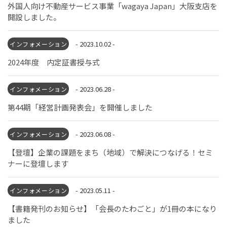
外国人向け不動産サービス事業「wagaya Japan」大阪支店を
開設しました。
- 2023.10.02 -
インフォメーション
2024年度 内定証書授与式
- 2023.06.28 -
インフォメーション
第44期「経営計画発表会」を開催しました
- 2023.06.08 -
インフォメーション
【登壇】企業の課題をまち（地域）で解決につなげる！セミ
ナーに登壇します
- 2023.05.11 -
インフォメーション
【書籍発刊のお知らせ】「会長のたわごと」が1冊の本になり
ました