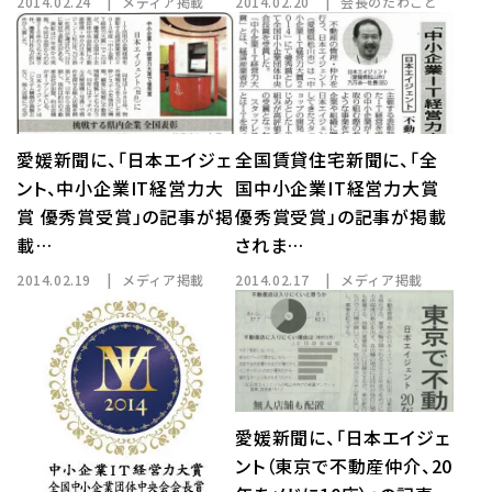
2014.02.24
メディア掲載
2014.02.20
会長のたわごと
愛媛新聞に、「日本エイジェ
全国賃貸住宅新聞に、「全
ント、中小企業IT経営力大
国中小企業IT経営力大賞
賞 優秀賞受賞」の記事が掲
優秀賞受賞」の記事が掲載
載…
されま…
2014.02.19
メディア掲載
2014.02.17
メディア掲載
愛媛新聞に、「日本エイジェ
ント（東京で不動産仲介、20