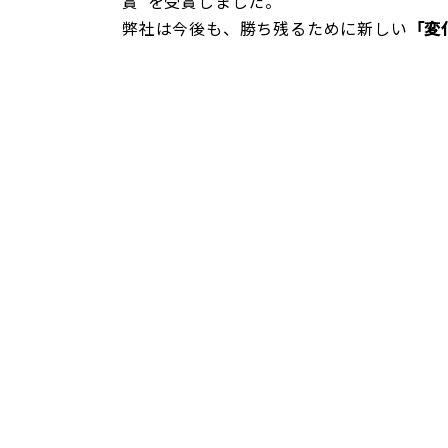
賞”を受賞しました。
弊社は今後も、勝ち残るために新しい
「変