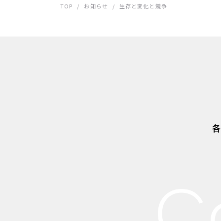
TOP
/
お知らせ
/
生存と変化と競争
各