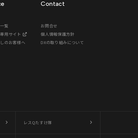
ce
Contact
ス一覧
お問合せ
様専用サイト
個人情報保護方針
探しのお客様へ
DXの取り組みについて
レスQたすけ隊