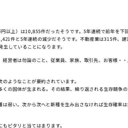
0万円以上）は10,855件だったそうです。5年連続で前年を下
,421件と5年連続の減少だそうです。不動産業は315件、
が発生していることになります。
、経営者は勿論のこと、従業員、家族、取引先、お客様・・
次のようなことが要約されています。
多くの固体が生まれる。その結果、繰り返される生存競争の
種は弱い。次から次へと新種を生み出さなければ生存確率は
にもピタリと当てはまります。