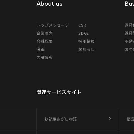
About us
Bus
トップメッセージ
CSR
賃貸
企業理念
SDGs
賃貸
会社概要
採用情報
不動
沿革
お知らせ
国際事
店舗情報
関連サービスサイト
お部屋さがし物語
繁