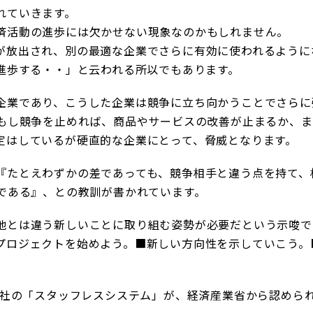
れていきます。
済活動の進歩には欠かせない現象なのかもしれません。
が放出され、別の最適な企業でさらに有効に使われるように
て進歩する・・」と云われる所以でもあります。
企業であり、こうした企業は競争に立ち向かうことでさらに
、もし競争を止めれば、商品やサービスの改善が止まるか、
定はしているが硬直的な企業にとって、脅威となります。
たとえわずかの差であっても、競争相手と違う点を持て、相
”である』、との教訓が書かれています。
他とは違う新しいことに取り組む姿勢が必要だという示唆で
プロジェクトを始めよう。■新しい方向性を示していこう。
弊社の「スタッフレスシステム」が、経済産業省から認めら