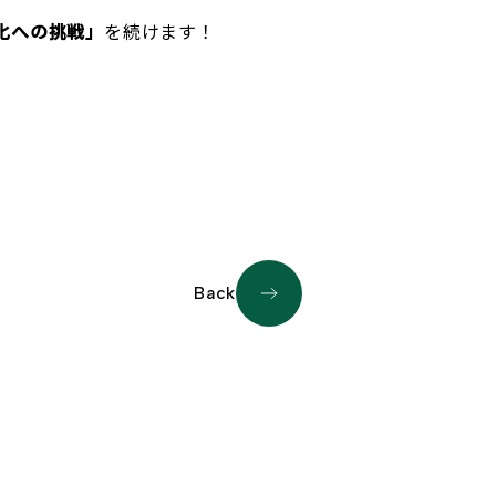
化への挑戦」
を続けます！
Back