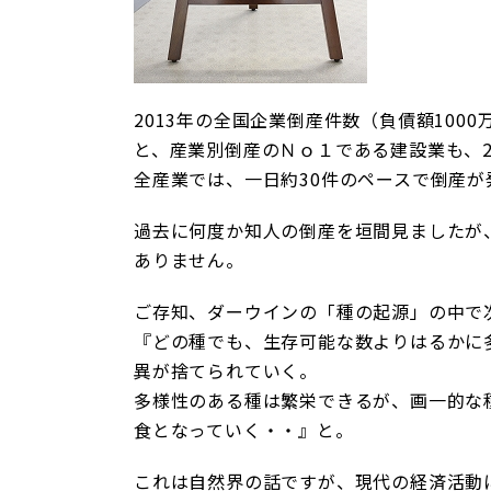
2013年の全国企業倒産件数（負債額100
と、産業別倒産のＮｏ１である建設業も、2
全産業では、一日約30件のペースで倒産
過去に何度か知人の倒産を垣間見ましたが
ありません。
ご存知、ダーウインの「種の起源」の中で
『どの種でも、生存可能な数よりはるかに
異が捨てられていく。
多様性のある種は繁栄できるが、画一的な
食となっていく・・』と。
これは自然界の話ですが、現代の経済活動