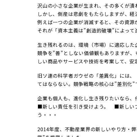
沢山の小さな企業が生まれ、その多くが潰
しかし、倒産は悲劇をもたらしますが、経
例えば一つの企業が消滅すると、その資源
それが「資本主義は”創造的破壊”によっ
生き残れるのは、環境（市場）に適応した
競争を”善”としない価値観もありますが
しい商品やサービスや技術を考案して、安
旧ソ連の科学者ガウゼの「差異化」には、『
てはならない。競争戦略の核心は”差別化
企業も個人も、進化し生き残りたいなら、
■新しい責任を引き受けよう。 ■新しい
う・・・
2014年度、不動産業界の新しいやり方・