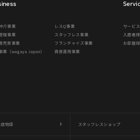
iness
Servi
仲介事業
レスQ事業
サービ
管理事業
スタッフレス事業
入居者
産売買事業
フランチャイズ事業
お部屋
業（wagaya Japan）
資産運用事業
盛店物語
スタッフレスショップ