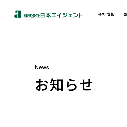
会社情報
News
About us
お知らせ
トップメッセージ
企業理念
会社概要
沿革