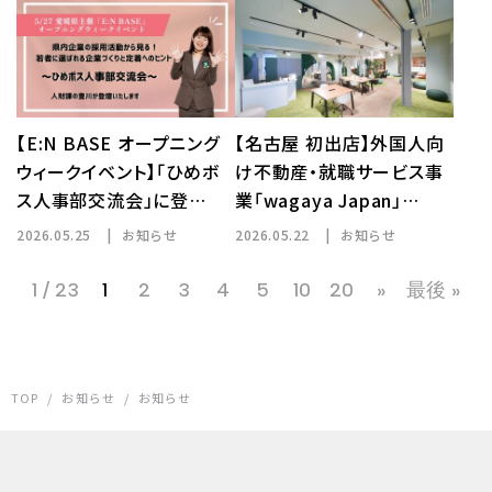
【E:N BASE オープニング
【名古屋 初出店】外国人向
ウィークイベント】「ひめボ
け不動産・就職サービス事
ス人事部交流会」に登…
業「wagaya Japan」…
2026.05.25
お知らせ
2026.05.22
お知らせ
1 / 23
1
2
3
4
5
10
20
»
最後 »
TOP
/
お知らせ
/
お知らせ