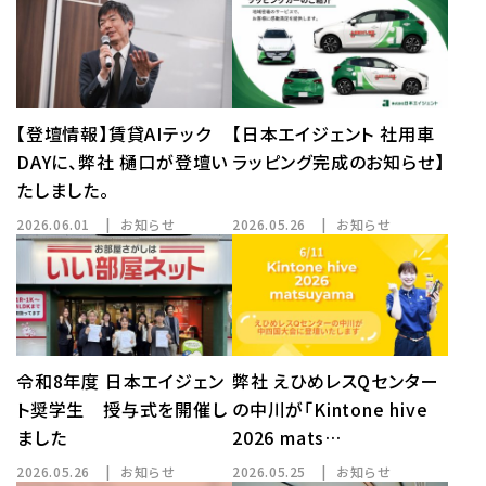
【登壇情報】賃貸AIテック
【日本エイジェント 社用車
DAYに、弊社 樋口が登壇い
ラッピング完成のお知らせ】
たしました。
2026.06.01
お知らせ
2026.05.26
お知らせ
令和8年度 日本エイジェン
弊社 えひめレスQセンター
ト奨学生 授与式を開催し
の中川が「Kintone hive
ました
2026 mats…
2026.05.26
お知らせ
2026.05.25
お知らせ