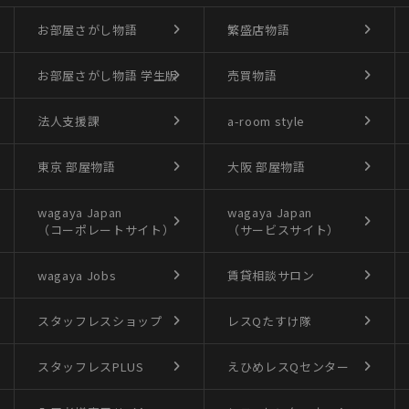
お部屋さがし物語
繁盛店物語
お部屋さがし物語
学生版
売買物語
法人支援課
a-room style
東京 部屋物語
大阪 部屋物語
wagaya Japan
wagaya Japan
（コーポレートサイト）
（サービスサイト）
wagaya Jobs
賃貸相談サロン
スタッフレスショップ
レスQたすけ隊
スタッフレスPLUS
えひめレスQセンター