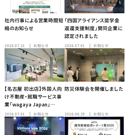
社内行事による営業時間短
「四国アライアンス奨学金
縮のお知らせ
返還支援制度」賛同企業に
認定されました
2026.07.21
お知らせ
2026.07.01
お知らせ
【名古屋 初出店】外国人向
防災体験会を開催しました
け不動産・就職サービス事
業「wagaya Japan」…
2026.07.01
お知らせ
2026.06.29
お知らせ