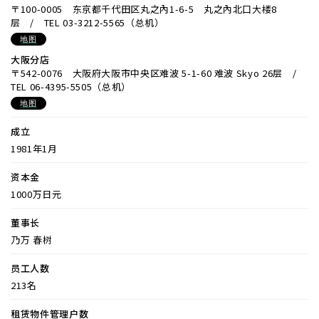
〒100-0005 东京都千代田区丸之內1-6-5 丸之內北口大楼8
层 / TEL 03-3212-5565（总机）
地图
大阪分店
〒542-0076 大阪府大阪市中央区难波 5-1-60 难波 Skyo 26层 /
TEL 06-4395-5505（总机）
地图
成立
1981年1月
资本金
1000万日元
董事长
乃万 春树
员工人数
213名
租赁物件管理户数