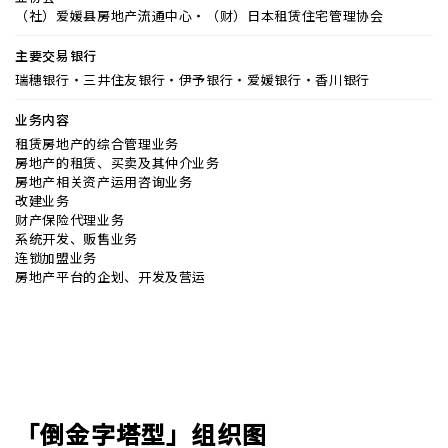
（社）爱媛县房地产流通中心・（财）日本租赁住宅管理协会
主要交易银行
瑞穗银行・三井住友银行・伊予银行・爱媛银行・香川银行
业务内容
租赁房地产的综合管理业务
房地产的租赁、买卖及其仲介业务
房地产相关资产运用咨询业务
改建业务
财产保险代理业务
系统开发、贩售业务
连锁加盟业务
房地产平台的企划、开发及营运
「倒金字塔型」组织图