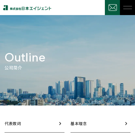
Outline
公司简介
代表致词
基本理念