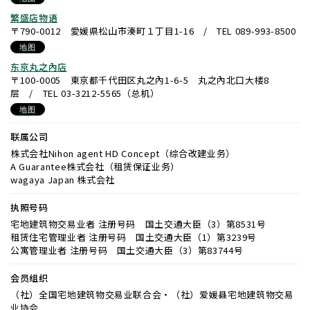
繁盛店物语
〒790-0012 愛媛県松山市湊町１丁目1-16 / TEL 089-993-8500
地图
东京丸之內店
〒100-0005 東京都千代田区丸之內1-6-5 丸之內北口大楼8
层 / TEL 03-3212-5565（总机）
地图
联属公司
株式会社Nihon agent HD Concept（综合改建业务）
A Guarantee株式会社（租赁保证业务）
wagaya Japan 株式会社
执照号码
宅地建筑物交易业者 注册号码 国土交通大臣（3）第8531号
租赁住宅管理业者 注册号码 国土交通大臣（1）第3239号
公寓管理业者 注册号码 国土交通大臣（3）第83744号
会员组织
（社）全国宅地建筑物交易业联合会・（社）爱媛县宅地建筑物交易
业协会