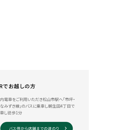
JRでお越しの方
内電車をご利用いただき松山市駅へ「市坪・
なみずき線」のバスに乗車し朝生田4丁目で
車し徒歩1分
バス停から店舗までの道のり