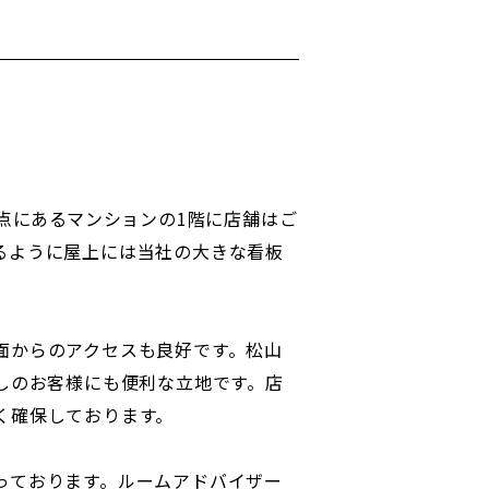
差点にあるマンションの1階に店舗はご
るように屋上には当社の大きな看板
面からのアクセスも良好です。松山
しのお客様にも便利な立地です。店
く確保しております。
っております。ルームアドバイザー