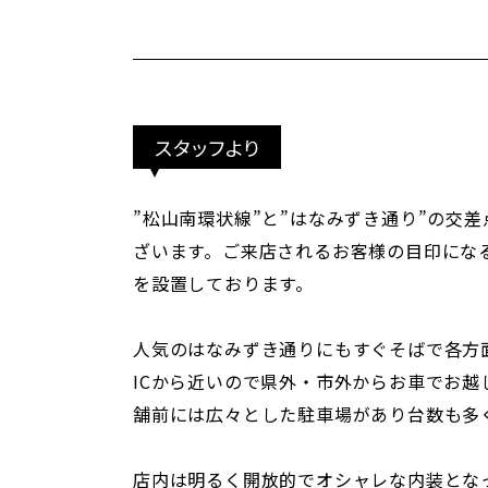
スタッフより
”松山南環状線”と”はなみずき通り”の交
ざいます。ご来店されるお客様の目印にな
を設置しております。
人気のはなみずき通りにもすぐそばで各方
ICから近いので県外・市外からお車でお越
舗前には広々とした駐車場があり台数も多
店内は明るく開放的でオシャレな内装とな