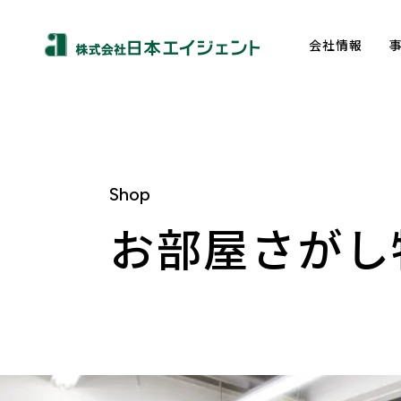
会社情報
Shop
お部屋さがし
About us
トップメッセージ
企業理念
会社概要
沿革