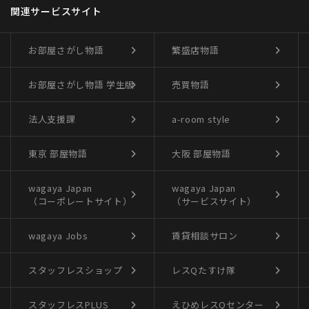
関連サービスサイト
お部屋さがし物語
繁盛店物語
お部屋さがし物語
学生版
売買物語
法人支援課
a-room style
東京 部屋物語
大阪 部屋物語
wagaya Japan
wagaya Japan
（コーポレートサイト）
（サービスサイト）
wagaya Jobs
賃貸相談サロン
スタッフレスショップ
レスQたすけ隊
スタッフレスPLUS
えひめレスQセンター