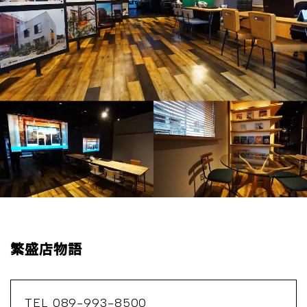
繁盛店物語
TEL 089-993-8500