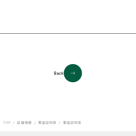
Back
TOP
/
店舗情報
/
繁盛店物語
/
繁盛店物語