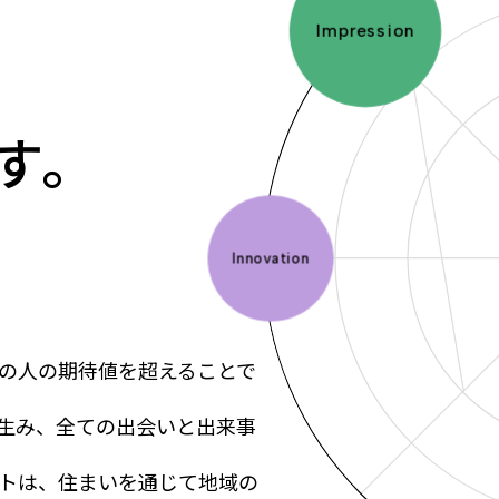
DX
す。
Evolution
の人の期待値を超えることで
生み、全ての出会いと出来事
トは、住まいを通じて地域の