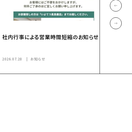
社内行事による営業時間短縮
2026.07.21
お知らせ