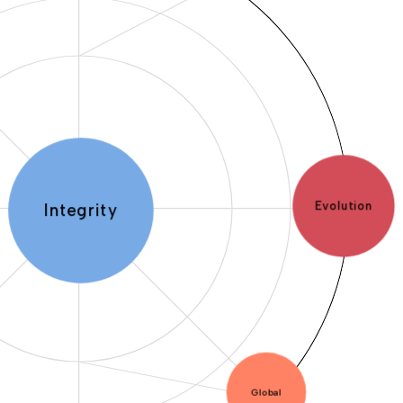
Impression
Global
Sustainability