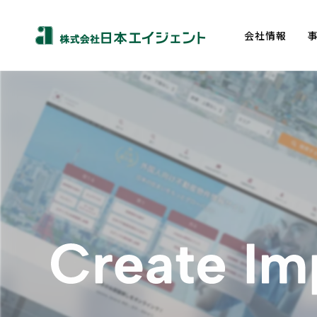
会社情報
About us
トップメッセージ
企業理念
会社概要
沿革