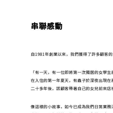
串聯感動
自1981年創業以來，我們獲得了許多顧客
「有一天，有一位即將第一次獨居的女學生
在入住的第一年夏天，有蟲子於深夜出現在房
二十多年後，該顧客帶著自己的女兒前來店
像這樣的小故事，如今已成為我們日常業務