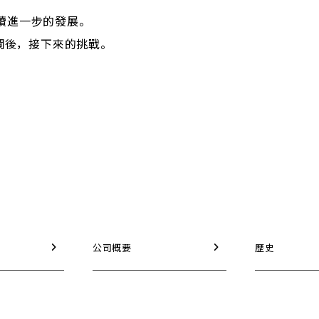
續進一步的發展。
波瀾後，接下來的挑戰。
公司概要
歷史