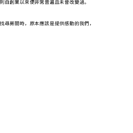
則自創業以來便非常普遍且未曾改變過。
找尋房間時，原本應該是提供感動的我們，