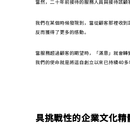
當然，二十年前接待的服務人員與接待該顧
我們在某個時候發現到，當從顧客那裡收到
反而獲得了更多的感動。
當服務超過顧客的期望時，「滿意」就會轉
我們的使命就是將這自創立以來已持續40
具挑戰性的企業文化精