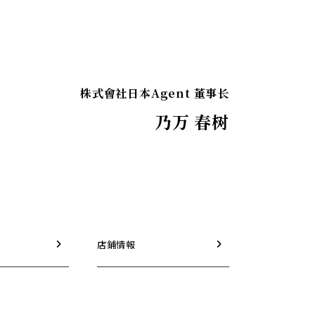
株式會社日本Agent 董事长
乃万 春树
店鋪情報