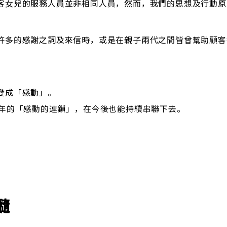
客女兒的服務人員並非相同人員，然而，我們的思想及行動原
許多的感謝之詞及來信時，或是在親子兩代之間皆曾幫助顧客
變成「感動」。
多年的「感動的連鎖」，在今後也能持續串聯下去。
髓