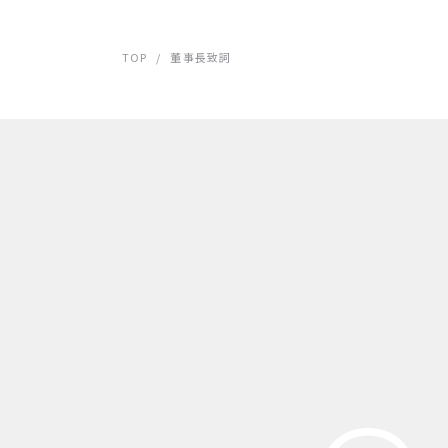
TOP
/
董事長致詞