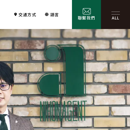
交通方式
語言
聯繫我們
ALL
Contact
服務
聯繫我們
諮詢