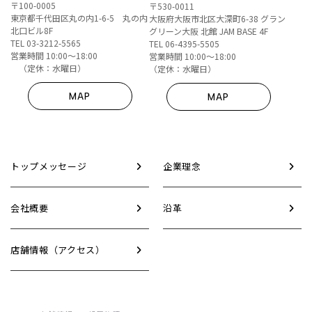
〒100-0005
〒530-0011
東京都千代田区丸の内1-6-5 丸の内
大阪府大阪市北区大深町6-38 グラン
北口ビル8F
グリーン大阪 北館 JAM BASE 4F
TEL 03-3212-5565
TEL 06-4395-5505
営業時間 10:00～18:00
営業時間 10:00～18:00
（定休：水曜日）
（定休：水曜日）
MAP
MAP
トップメッセージ
企業理念
会社概要
沿革
店舗情報（アクセス）