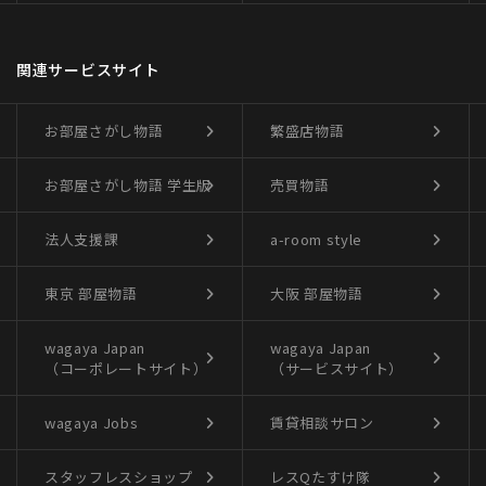
関連サービスサイト
お部屋さがし物語
繁盛店物語
お部屋さがし物語
学生版
売買物語
法人支援課
a-room style
東京 部屋物語
大阪 部屋物語
wagaya Japan
wagaya Japan
（コーポレートサイト）
（サービスサイト）
wagaya Jobs
賃貸相談サロン
スタッフレスショップ
レスQたすけ隊