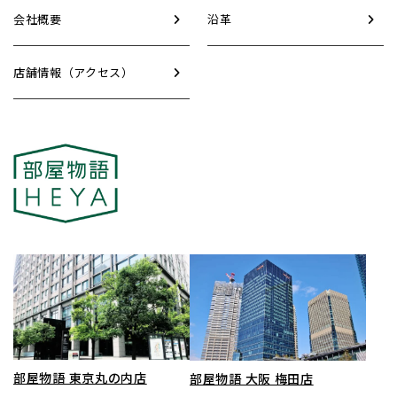
会社概要
沿革
店舗情報（アクセス）
部屋物語 東京丸の内店
部屋物語 大阪 梅田店