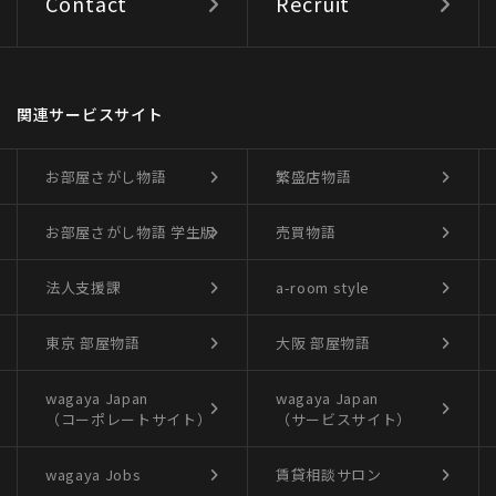
Contact
Recruit
関連サービスサイト
お部屋さがし物語
繁盛店物語
お部屋さがし物語
学生版
売買物語
法人支援課
a-room style
東京 部屋物語
大阪 部屋物語
wagaya Japan
wagaya Japan
（コーポレートサイト）
（サービスサイト）
wagaya Jobs
賃貸相談サロン