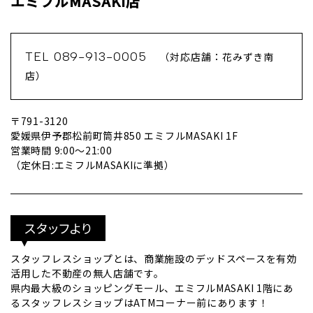
エミフルMASAKI店
TEL 089-913-0005
（対応店舗：花みずき南
店）
〒791-3120
愛媛県伊予郡松前町筒井850 エミフルMASAKI 1F
営業時間 9:00～21:00
（定休日:エミフルMASAKIに準拠）
スタッフより
スタッフレスショップとは、商業施設のデッドスペースを有効
活用した不動産の無人店舗です。
県内最大級のショッピングモール、エミフルMASAKI 1階にあ
るスタッフレスショップはATMコーナー前にあります！