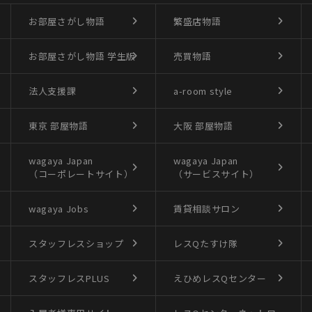
お部屋さがし物語
繁盛店物語
お部屋さがし物語
学生版
売買物語
法人支援課
a-room style
東京 部屋物語
大阪 部屋物語
wagaya Japan
wagaya Japan
（コーポレートサイト）
（サービスサイト）
wagaya Jobs
賃貸相談サロン
スタッフレスショップ
レスQたすけ隊
スタッフレスPLUS
えひめレスQセンター