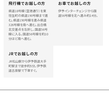
飛行機でお越しの方
お車でお越しの方
県道18号線（空港通り）を東
伊予インターチェンジから国
垣生町の県道190号線まで進
道56号線を北へ進み約14分。
む。県道190号線を進み県道
326号線を南へ進む。出合橋
北交差点を左折し、国道56号
線に入る。国道56号線を約10
分ほど南へ進む。
JRでお越しの方
JR松山駅から伊予鉄道大手
町駅まで徒歩約5分。伊予鉄
道古泉駅で下車すぐ。