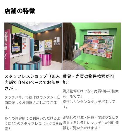
店舗の特徴
スタッフレスショップ（無人
賃貸・売買の物件検索が可
店舗で自分のペースでお部屋
能！
さがし
賃貸物件だけでなく売買物件の検索
も可能です！
タッチパネルで操作はカンタン！自
操作はカンタンなタッチパネルで
由に楽しくお部屋さがしができま
す。
す。
お探しの地域・家賃・間取りなどを
多くのお客様にご利用いただけるよ
選択すると条件にマッチした物件情
うに2台のスタッフレスボックスを設
報をご覧いただけます！
置！