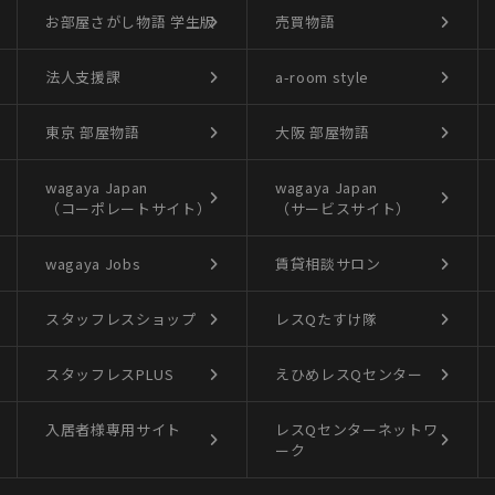
お部屋さがし物語
学生版
売買物語
法人支援課
a-room style
東京 部屋物語
大阪 部屋物語
wagaya Japan
wagaya Japan
（コーポレートサイト）
（サービスサイト）
wagaya Jobs
賃貸相談サロン
スタッフレスショップ
レスQたすけ隊
スタッフレスPLUS
えひめレスQセンター
入居者様専用サイト
レスQセンターネットワ
ーク