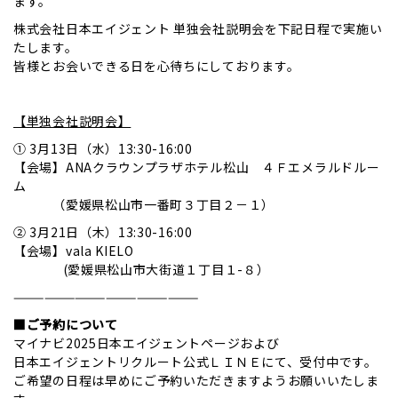
ます。
株式会社日本エイジェント 単独会社説明会を下記日程で実施い
たします。
皆様とお会いできる日を心待ちにしております。
【単独会社説明会】
① 3月13日（水）13:30-16:00
【会場】ANAクラウンプラザホテル松山 ４Ｆエメラルドルー
ム
（愛媛県松山市一番町３丁目２－１）
② 3月21日（木）13:30-16:00
【会場】vala KIELO
(愛媛県松山市大街道１丁目１-８）
——————————————————
■ご予約について
マイナビ2025日本エイジェントページおよび
日本エイジェントリクルート公式ＬＩＮＥにて、受付中です。
ご希望の日程は早めにご予約いただきますようお願いいたしま