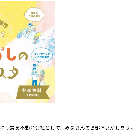
を持つ誇る不動産会社として、みなさんのお部屋さがしをサ