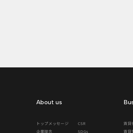
About us
Bus
トップメッセージ
CSR
賃貸
企業理念
SDGs
賃貸