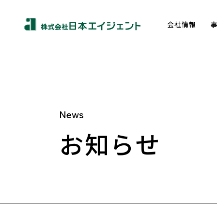
会社情報
News
About us
お知らせ
トップメッセージ
企業理念
会社概要
沿革