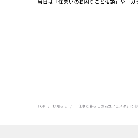
当日は「住まいのお困りごと相談」や「ガ
TOP
/
お知らせ
/
「仕事と暮らしの両立フェスタ」に参