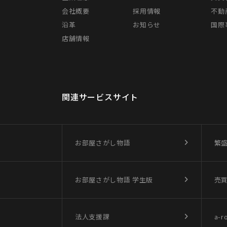
会社概要
採用情報
不動
沿革
お知らせ
国際事
店舗情報
関連サービスサイト
お部屋さがし物語
繁
お部屋さがし物語
学生版
売
法人支援課
a-r