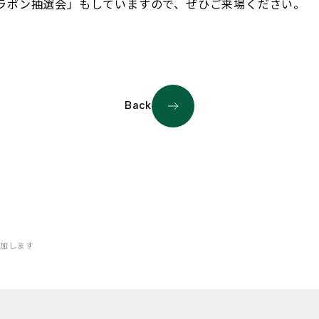
ラポン抽選会」もしていますので、ぜひご来場ください。
Back
加します