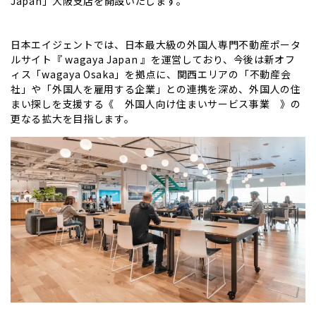
Japan」大阪支店を開設いたします。
日本エイジェントでは、日本最大級の外国人専門不動産ポータ
ルサイト『 wagaya Japan 』を運営しており、今後は新オフ
ィス「wagaya Osaka」を拠点に、関西エリアの「不動産会
社」や「外国人を雇用する企業」との連携を深め、外国人の住
まい探しを支援する《 外国人向け住まいサービス事業 》の
更なる拡大を目指します。