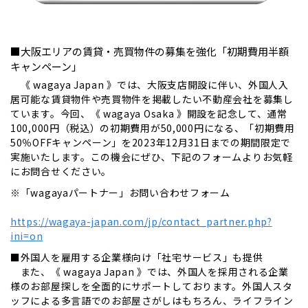
■大阪エリアの賃貸・売買物件の募集を強化「初期費用半額
キャンペーン」
《 wagaya Japan 》では、大阪支店開設に伴い、外国人入
居可能な賃貸物件や売買物件を掲載したい不動産会社を募集し
ています。今回、《 wagaya Osaka 》開設を記念して、通常
100,000円（税込）の初期費用が50,000円になる、「初期費用
50％OFFキャンペーン」を2023年12月31日までの期間限定で
実施いたします。この機会にぜひ、下記のフォームよりお気軽
にお問合せください。
※「wagayaパートナー」お問い合わせフォーム
https://wagaya-japan.com/jp/contact_partner.php?
ini=on
■外国人を雇用する企業様向け「社宅サービス」も提供
また、《 wagaya Japan 》では、外国人を採用される企業
様のお部屋探しを全面的にサポートしております。外国人スタ
ッフによる多言語でのお部屋さがしはもちろん、ライフライン