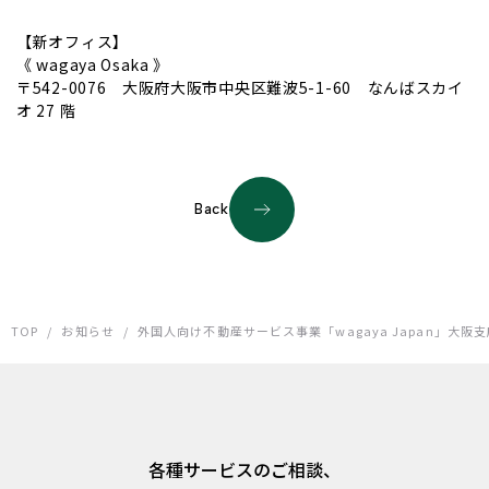
【新オフィス】
《 wagaya Osaka 》
〒542-0076 大阪府大阪市中央区難波5-1-60 なんばスカイ
オ 27 階
Back
TOP
/
お知らせ
/
外国人向け不動産サービス事業「wagaya Japan」大阪
各種サービスのご相談、