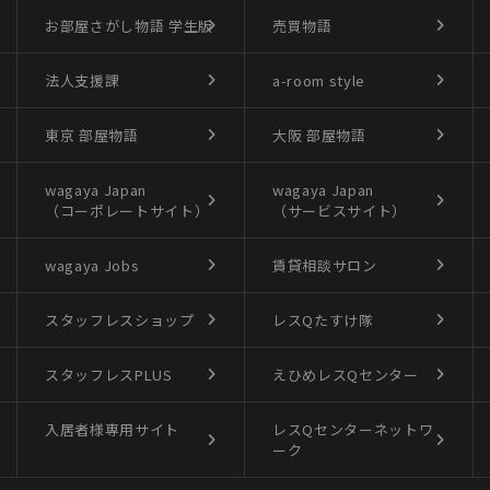
お部屋さがし物語
学生版
売買物語
法人支援課
a-room style
東京 部屋物語
大阪 部屋物語
wagaya Japan
wagaya Japan
（コーポレートサイト）
（サービスサイト）
wagaya Jobs
賃貸相談サロン
スタッフレスショップ
レスQたすけ隊
スタッフレスPLUS
えひめレスQセンター
入居者様専用サイト
レスQセンターネットワ
ーク