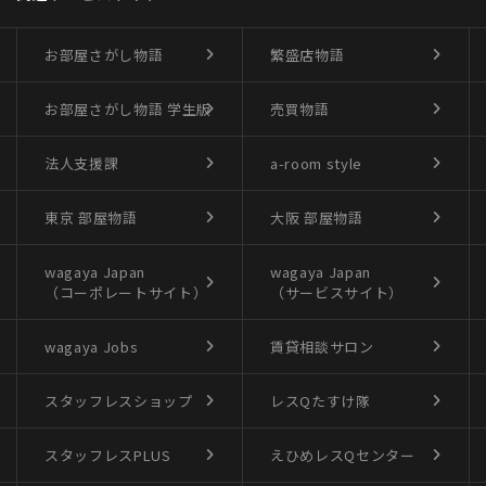
お部屋さがし物語
繁盛店物語
お部屋さがし物語
学生版
売買物語
法人支援課
a-room style
東京 部屋物語
大阪 部屋物語
wagaya Japan
wagaya Japan
（コーポレートサイト）
（サービスサイト）
wagaya Jobs
賃貸相談サロン
スタッフレスショップ
レスQたすけ隊
スタッフレスPLUS
えひめレスQセンター