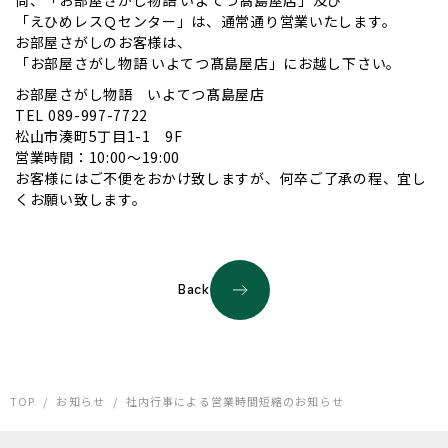
「えひめレスＱセンター」は、通常通り営業いたします。
お部屋さがしのお客様は、
「お部屋さがし物語 いよてつ髙島屋店」にお越し下さい。
お部屋さがし物語 いよてつ髙島屋店
TEL 089-997-7722
松山市湊町5丁目1-1 9F
営業時間：10:00～19:00
お客様にはご不便をおかけ致しますが、何卒ご了承の程、宜し
くお願い致します。
Back
TOP
/
お知らせ
/
社内行事による営業時間短縮のお知らせ