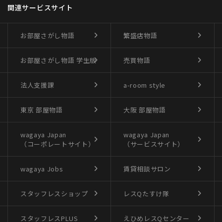
関連サービスサイト
お部屋さがし物語
繁盛店物語
お部屋さがし物語
学生版
売買物語
法人支援課
a-room style
東京 部屋物語
大阪 部屋物語
wagaya Japan
wagaya Japan
（コーポレートサイト）
（サービスサイト）
wagaya Jobs
賃貸相談サロン
スタッフレスショップ
レスQたすけ隊
スタッフレスPLUS
えひめレスQセンター