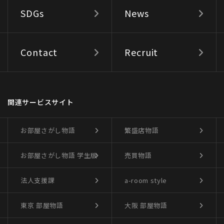
SDGs
News
Contact
Recruit
関連サービスサイト
お部屋さがし物語
繁盛店物語
お部屋さがし物語
学生版
売買物語
法人支援課
a-room style
東京 部屋物語
大阪 部屋物語