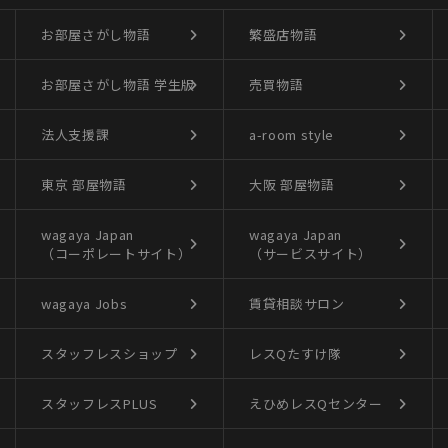
お部屋さがし物語
繁盛店物語
お部屋さがし物語
学生版
売買物語
法人支援課
a-room style
東京 部屋物語
大阪 部屋物語
wagaya Japan
wagaya Japan
（コーポレートサイト）
（サービスサイト）
wagaya Jobs
賃貸相談サロン
スタッフレスショップ
レスQたすけ隊
スタッフレスPLUS
えひめレスQセンター