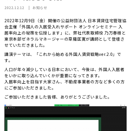
2022.12.12
お知らせ
2022年12月9日（金）開催の公益財団法人 日本賃貸住宅管理協
会主催「外国人の入居受入れサポート オンラインセミナー 入
居率向上の秘策を伝授します」に、弊社代表取締役 乃万春樹と
東京本部ゼネラルマネージャーの草薙匡寛が講師として登壇さ
せていただきました。
講演テーマは、「これから始める外国人賃貸戦略ver.2.0」で
す。
人口が年々減少している日本において、今後は、外国人入居者
をいかに取り込んでいくかが重要になってきます。
入居率向上を目指す大家さん、不動産事業者の方など多くの方
にご参加いただきました。
ご参加いただきました皆様、ありがとうございました。