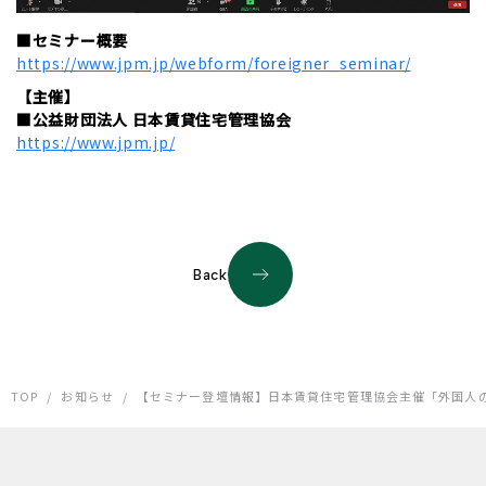
■セミナー概要
https://www.jpm.jp/webform/foreigner_seminar/
【主催】
■公益財団法人 日本賃貸住宅管理協会
https://www.jpm.jp/
Back
TOP
/
お知らせ
/
【セミナー登壇情報】日本賃貸住宅管理協会主催「外国人の