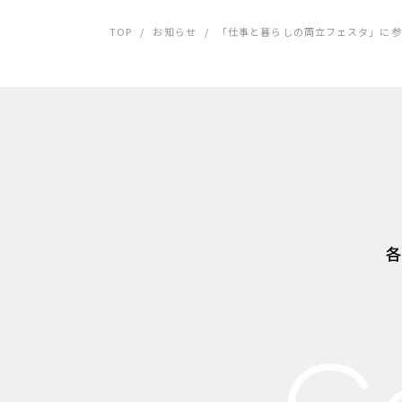
TOP
/
お知らせ
/
「仕事と暮らしの両立フェスタ」に参
各