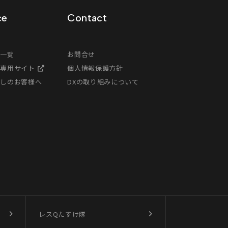
ce
Contact
ス一覧
お問合せ
様専用サイト
個人情報保護方針
探しのお客様へ
DXの取り組みについて
レスQたすけ隊