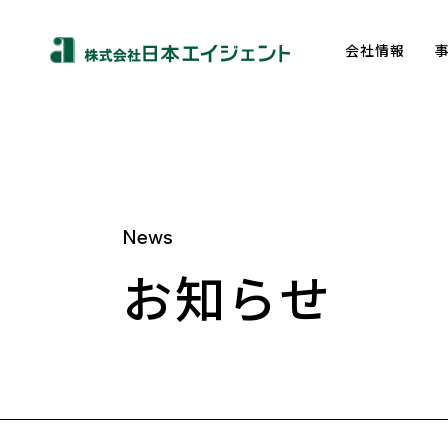
会社情報
News
About us
お知らせ
トップメッセージ
企業理念
会社概要
沿革