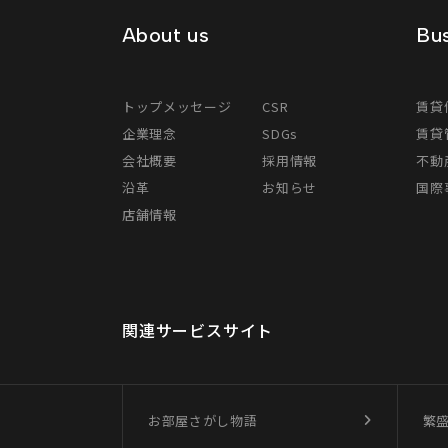
About us
Bus
トップメッセージ
CSR
賃貸
企業理念
SDGs
賃貸
会社概要
採用情報
不動
沿革
お知らせ
国際事
店舗情報
関連サービスサイト
お部屋さがし物語
繁