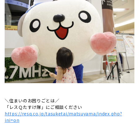
＼住まいのお困りごとは／
「レスＱたすけ隊」にご相談ください
https://resq.co.jp/tasuketai/matsuyama/index.php?
ini=on