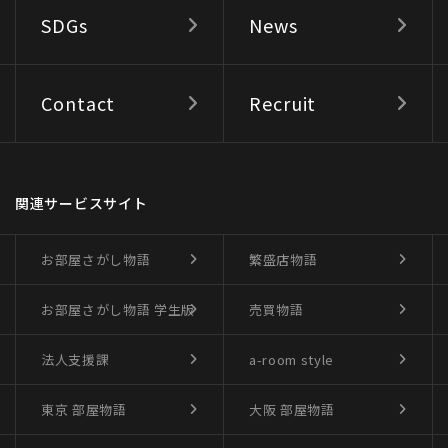
SDGs
News
Contact
Recruit
関連サービスサイト
お部屋さがし物語
繁盛店物語
お部屋さがし物語
学生版
売買物語
法人支援課
a-room style
東京 部屋物語
大阪 部屋物語