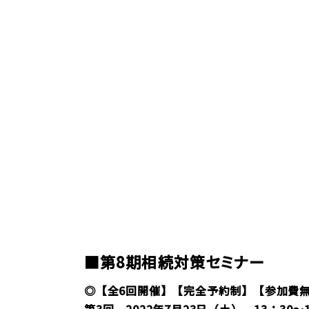
/
■第8期相続対策セミナー
◎【全6回開催】【完全予約制】【参加費