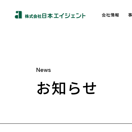
会社情報
News
About us
お知らせ
トップメッセージ
企業理念
会社概要
沿革