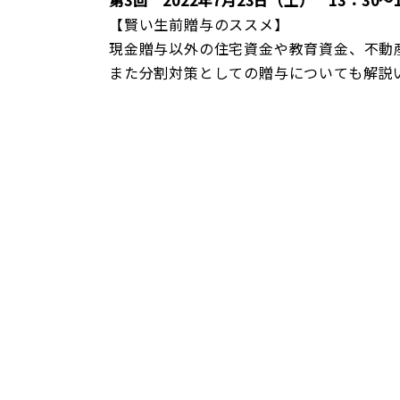
第3回 2022年7月23日（土） 13：30～1
【賢い生前贈与のススメ】
現金贈与以外の住宅資金や教育資金、不動
また分割対策としての贈与についても解説