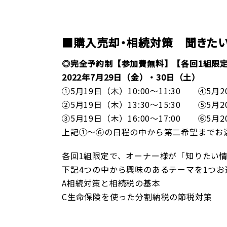
/
■購入売却・相続対策 聞きた
◎完全予約制【参加費無料】【各回1組限
2022年7月29日（金）・30日（土）
①5月19日（木）10:00～11:30 ④5月20
②5月19日（木）13:30～15:30 ⑤5月20
③5月19日（木）16:00～17:00 ⑥5月20
上記①～⑥の日程の中から第二希望までお
各回1組限定で、オーナー様が「知りたい
下記4つの中から興味のあるテーマを1つお
A相続対策と相続税の基本 B生
C生命保険を使った分割納税の節税対策 