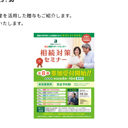
5：30
産を活用した贈与もご紹介します。
いたします。