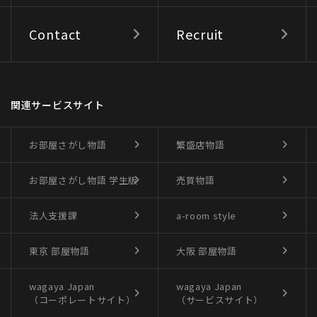
Contact
Recruit
関連サービスサイト
お部屋さがし物語
繁盛店物語
お部屋さがし物語
学生版
売買物語
法人支援課
a-room style
東京 部屋物語
大阪 部屋物語
wagaya Japan
wagaya Japan
（コーポレートサイト）
（サービスサイト）