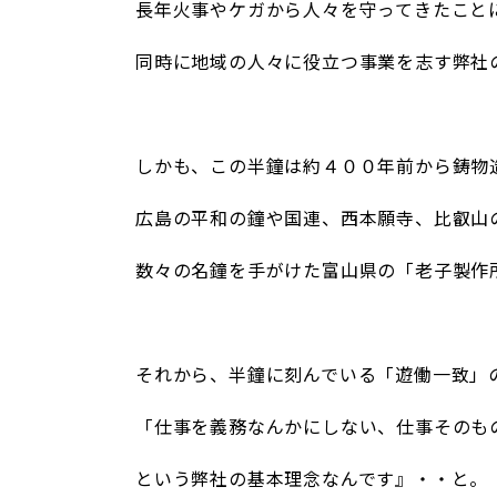
長年火事やケガから人々を守ってきたこと
同時に地域の人々に役立つ事業を志す弊社
/
しかも、この半鐘は約４００年前から鋳物
広島の平和の鐘や国連、西本願寺、比叡山
数々の名鐘を手がけた富山県の「老子製作
/
それから、半鐘に刻んでいる「遊働一致」
「仕事を義務なんかにしない、仕事そのも
という弊社の基本理念なんです』・・と。