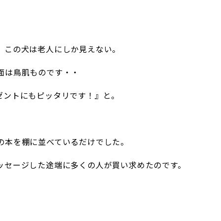
、この犬は老人にしか見えない。
面は鳥肌ものです・・
ゼントにもピッタリです！』と。
の本を棚に並べているだけでした。
ッセージした途端に多くの人が買い求めたのです。
。