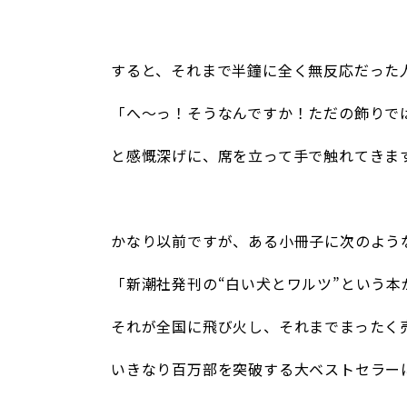
/
すると、それまで半鐘に全く無反応だった
「へ～っ！そうなんですか！ただの飾りで
と感慨深げに、席を立って手で触れてきま
/
かなり以前ですが、ある小冊子に次のよう
「新潮社発刊の“白い犬とワルツ”という
それが全国に飛び火し、それまでまったく
いきなり百万部を突破する大ベストセラー