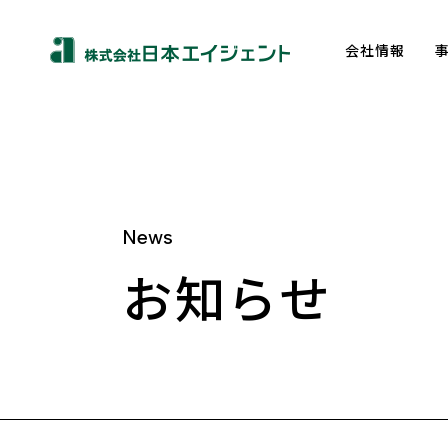
会社情報
News
About us
お知らせ
トップメッセージ
企業理念
会社概要
沿革