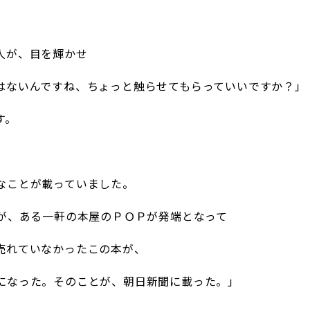
人が、目を輝かせ
はないんですね、ちょっと触らせてもらっていいですか？」
す。
なことが載っていました。
本が、ある一軒の本屋のＰＯＰが発端となって
売れていなかったこの本が、
になった。そのことが、朝日新聞に載った。」