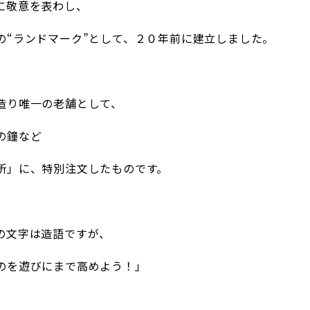
に敬意を表わし、
の“ランドマーク”として、２０年前に建立しました。
造り唯一の老舗として、
の鐘など
所」に、特別注文したものです。
の文字は造語ですが、
のを遊びにまで高めよう！」