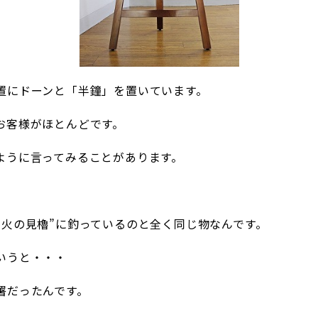
置にドーンと「半鐘」を置いています。
お客様がほとんどです。
ように言ってみることがあります。
“火の見櫓”に釣っているのと全く同じ物なんです。
いうと・・・
署だったんです。