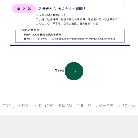
Back
TOP
/
お知らせ
/
松山SDGｓ推進協議会主催「ジェンダー平等」×「Z世代