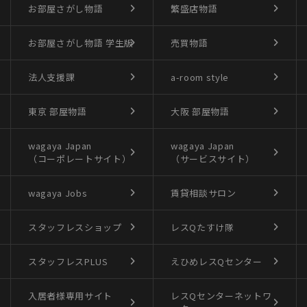
お部屋さがし物語
繁盛店物語
お部屋さがし物語
学生版
売買物語
法人支援課
a-room style
東京 部屋物語
大阪 部屋物語
wagaya Japan
wagaya Japan
（コーポレートサイト）
（サービスサイト）
wagaya Jobs
賃貸相談サロン
スタッフレスショップ
レスQたすけ隊
スタッフレスPLUS
えひめレスQセンター
入居者様専用サイト
レスQセンターネットワ