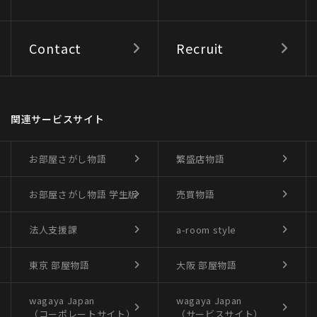
Contact
Recruit
関連サービスサイト
お部屋さがし物語
繁盛店物語
お部屋さがし物語
学生版
売買物語
法人支援課
a-room style
東京 部屋物語
大阪 部屋物語
wagaya Japan
wagaya Japan
（コーポレートサイト）
（サービスサイト）