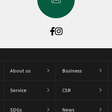
About us
Business
Service
CSR
SDGs
News