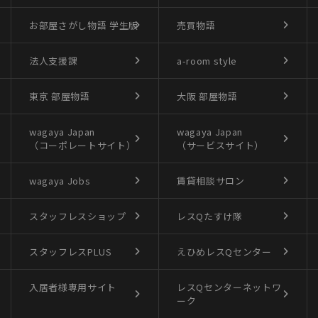
お部屋さがし物語
学生版
売買物語
法人支援課
a-room style
東京 部屋物語
大阪 部屋物語
wagaya Japan
wagaya Japan
（コーポレートサイト）
（サービスサイト）
wagaya Jobs
賃貸相談サロン
スタッフレスショップ
レスQたすけ隊
スタッフレスPLUS
えひめレスQセンター
入居者様専用サイト
レスQセンターネットワ
ーク