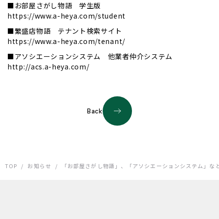
■お部屋さがし物語 学生版
https://www.a-heya.com/student
■繁盛店物語 テナント検索サイト
https://www.a-heya.com/tenant/
■アソシエーションシステム 他業者仲介システム
http://acs.a-heya.com/
Back
TOP
/
お知らせ
/
「お部屋さがし物語」、「アソシエーションシステム」な