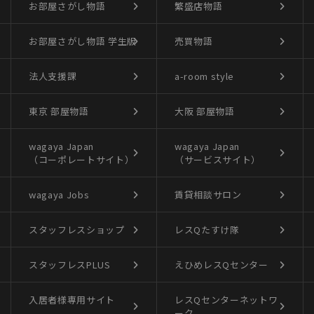
お部屋さがし物語
繁盛店物語
お部屋さがし物語
学生版
売買物語
法人支援課
a-room style
東京 部屋物語
大阪 部屋物語
wagaya Japan
wagaya Japan
（コーポレートサイト）
（サービスサイト）
wagaya Jobs
賃貸相談サロン
スタッフレスショップ
レスQたすけ隊
スタッフレスPLUS
えひめレスQセンター
入居者様専用サイト
レスQセンターネットワ
ーク