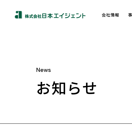
会社情報
News
About us
お知らせ
トップメッセージ
企業理念
会社概要
沿革