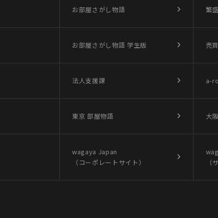
お部屋さがし物語
繁
お部屋さがし物語
学生版
売
法人支援課
a-r
東京 部屋物語
大阪
wagaya Japan
wag
（コーポレートサイト）
（