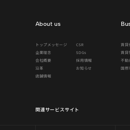
About us
Bus
トップメッセージ
CSR
賃貸
企業理念
SDGs
賃貸
会社概要
採用情報
不動
沿革
お知らせ
国際事
店舗情報
関連サービスサイト