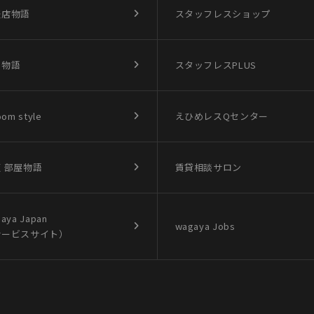
盛店物語
スタッフレスショップ
買物語
スタッフレスPLUS
oom style
えひめレスQセンター
 部屋物語
賃貸相談サロン
aya Japan
wagaya Jobs
サービスサイト）