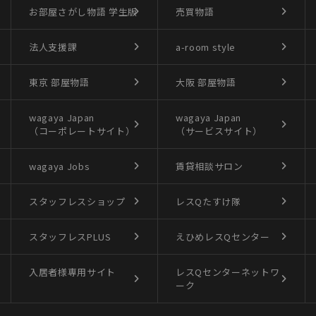
お部屋さがし物語
学生版
売買物語
法人支援課
a-room style
東京 部屋物語
大阪 部屋物語
wagaya Japan
wagaya Japan
（コーポレートサイト）
（サービスサイト）
wagaya Jobs
賃貸相談サロン
スタッフレスショップ
レスQたすけ隊
スタッフレスPLUS
えひめレスQセンター
入居者様専用サイト
レスQセンターネットワ
ーク