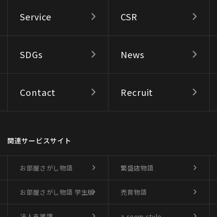
Service
CSR
SDGs
News
Contact
Recruit
関連サービスサイト
お部屋さがし物語
繁盛店物語
お部屋さがし物語
学生版
売買物語
法人支援課
a-room style