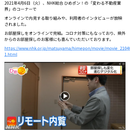
2021年4月6日（火）、NHK総合 ひめポン！の「変わる不動産業
界」のコーナーで
オンラインで内見する取り組みや、利用者のインタビューが放映
されました。
お部屋探しをオンラインで完結。コロナ対策にもなっており、県外
からのお部屋探しのお客様にも喜んでいただいております。
https://www.nhk.or.jp/matsuyama/himepon/movie/movie_2104
1.html