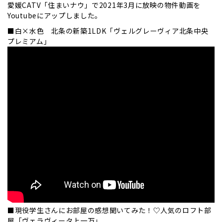
愛媛CATV「住まいナウ」で2021年3月に放映の物件動画を
Youtubeにアップしました。
■白×水色 北条の新築1LDK「ヴェルグレーヴィア北条中央
プレミアム」
■現役学生さんにお部屋の感想聞いてみた！♡人気のロフト部
屋「ヴェラヴィータ上一万」