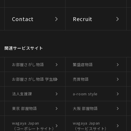
Contact
Recruit
関連サービスサイト
お部屋さがし物語
繁盛店物語
お部屋さがし物語
学生版
売買物語
法人支援課
a-room style
東京 部屋物語
大阪 部屋物語
wagaya Japan
wagaya Japan
（コーポレートサイト）
（サービスサイト）