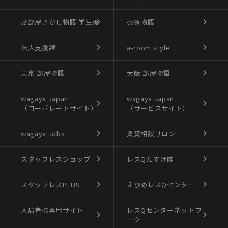
お部屋さがし物語
学生版
売買物語
法人支援課
a-room style
東京 部屋物語
大阪 部屋物語
wagaya Japan
wagaya Japan
（コーポレートサイト）
（サービスサイト）
wagaya Jobs
賃貸相談サロン
スタッフレスショップ
レスQたすけ隊
スタッフレスPLUS
えひめレスQセンター
入居者様専用サイト
レスQセンターネットワ
ーク