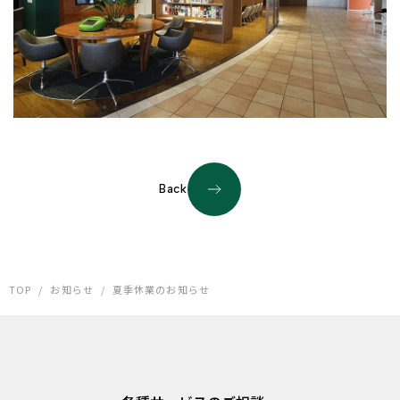
Back
TOP
/
お知らせ
/
夏季休業のお知らせ