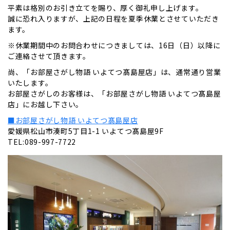
平素は格別のお引き立てを賜り、厚く御礼申し上げます。
誠に恐れ入りますが、上記の日程を夏季休業とさせていただき
ます。
※休業期間中のお問合わせにつきましては、16日（日）以降に
ご連絡させて頂きます。
尚、「お部屋さがし物語 いよてつ髙島屋店」は、通常通り営業
いたします。
お部屋さがしのお客様は、「お部屋さがし物語 いよてつ髙島屋
店」にお越し下さい。
■お部屋さがし物語 いよてつ髙島屋店
愛媛県松山市湊町5丁目1-1 いよてつ髙島屋9F
TEL:089-997-7722