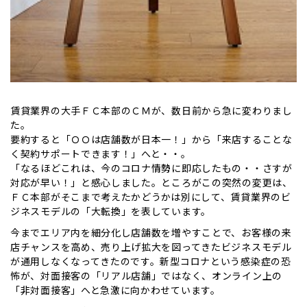
賃貸業界の大手ＦＣ本部のＣＭが、数日前から急に変わりまし
た。
要約すると「ＯＯは店舗数が日本一！」から「来店することな
く契約サポートできます！」へと・・。
「なるほどこれは、今のコロナ情勢に即応したもの・・さすが
対応が早い！」と感心しました。ところがこの突然の変更は、
ＦＣ本部がそこまで考えたかどうかは別にして、賃貸業界のビ
ジネスモデルの「大転換」を表しています。
今までエリア内を細分化し店舗数を増やすことで、お客様の来
店チャンスを高め、売り上げ拡大を図ってきたビジネスモデル
が通用しなくなってきたのです。新型コロナという感染症の恐
怖が、対面接客の「リアル店舗」ではなく、オンライン上の
「非対面接客」へと急激に向かわせています。