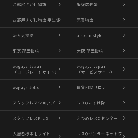
お部屋さがし物語
繁盛店物語
お部屋さがし物語
学生版
売買物語
法人支援課
a-room style
東京 部屋物語
大阪 部屋物語
wagaya Japan
wagaya Japan
（コーポレートサイト）
（サービスサイト）
wagaya Jobs
賃貸相談サロン
スタッフレスショップ
レスQたすけ隊
スタッフレスPLUS
えひめレスQセンター
入居者様専用サイト
レスQセンターネットワ