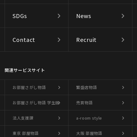
SDGs
News
Contact
Recruit
関連サービスサイト
お部屋さがし物語
繁盛店物語
お部屋さがし物語
学生版
売買物語
法人支援課
a-room style
東京 部屋物語
大阪 部屋物語