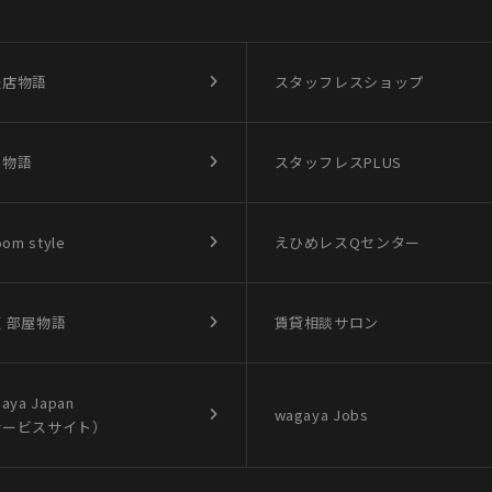
盛店物語
スタッフレスショップ
買物語
スタッフレスPLUS
oom style
えひめレスQセンター
 部屋物語
賃貸相談サロン
aya Japan
wagaya Jobs
サービスサイト）