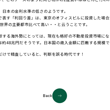
、日本の金利水準の低さのようです。
表す「利回り差」は、東京のオフィスビルに投資した場合20
％など世界の主要都市比べて高い・・と云うことです。
断する海外勢にとっては、現在も格好の不動産投資市場にな
は約48兆円だそうです。日本国の歳入金額に匹敵する規模で
だけで精査していると、判断を誤る時代です！
Back