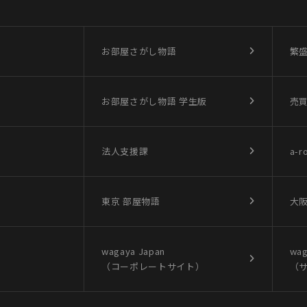
お部屋さがし物語
繁
お部屋さがし物語
学生版
売
法人支援課
a-r
東京 部屋物語
大阪
wagaya Japan
wag
（コーポレートサイト）
（