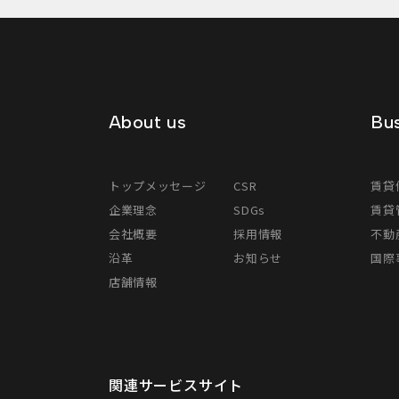
About us
Bus
トップメッセージ
CSR
賃貸
企業理念
SDGs
賃貸
会社概要
採用情報
不動
沿革
お知らせ
国際事
店舗情報
関連サービスサイト