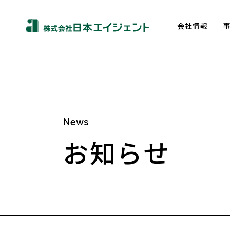
会社情報
News
About us
お知らせ
トップメッセージ
企業理念
会社概要
沿革