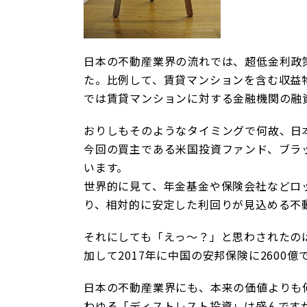
日本の不動産業界の流れでは、超低金利政
た。比例して、賃貸マンションを含む収益
では賃貸マンションに対する金融機関の融資
おりしもそのようなタイミングで何故、日
今回の買主である米国投資ファンド、ブラ
います。
世界的に見て、年金基金や保険会社などロ
り、相対的に安定した利回りが見込める不
それにしても「えっ～？」と思わされたのは
加して2017年に中国の安邦保険に2600
日本の不動産業界にも、本来の価値よりも
わゆる「ディストレスト投資」は盛んです