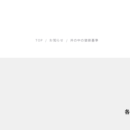
TOP
/
お知らせ
/
井の中の価値基準
各