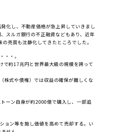
活発化し、不動産価格が急上昇していきまし
間、スルガ銀行の不正融資などもあり、近年
気味の売買も沈静化してきたところでした。
・・・。
けで約17兆円と世界最大級の規模を誇って
（株式や債権）では収益の確保が難しくな
トーン自身が約2000億で購入し、一部追
ション等を施し価値を高めて売却する。い
れません。