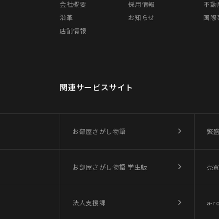
会社概要
採用情報
不動
沿革
お知らせ
国際事
店舗情報
関連サービスサイト
お部屋さがし物語
繁
お部屋さがし物語
学生版
売
法人支援課
a-r