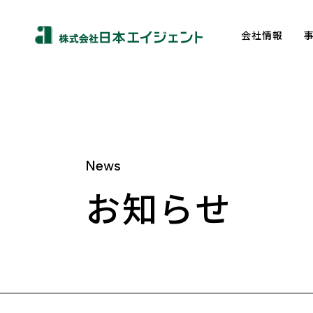
会社情報
News
About us
お知らせ
トップメッセージ
企業理念
会社概要
沿革