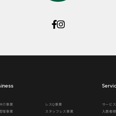
iness
Servi
仲介事業
レスQ事業
サービ
管理事業
スタッフレス事業
入居者