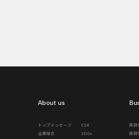
About us
Bus
トップメッセージ
CSR
賃貸
企業理念
SDGs
賃貸