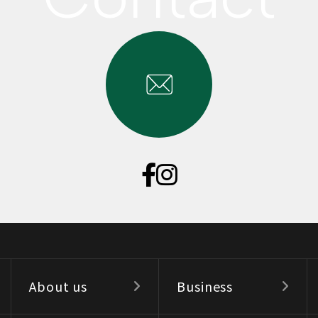
About us
Business