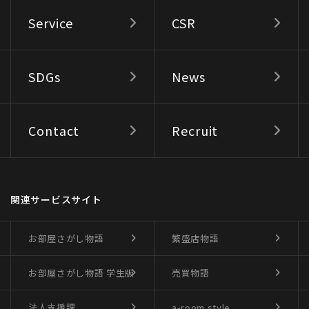
Service
CSR
SDGs
News
Contact
Recruit
関連サービスサイト
お部屋さがし物語
繁盛店物語
お部屋さがし物語
学生版
売買物語
法人支援課
a-room style