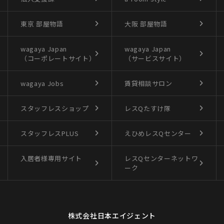
東京 部屋物語
大阪 部屋物語
wagaya Japan
wagaya Japan
（コーポレートサイト）
（サービスサイト）
wagaya Jobs
賃貸相談サロン
スタッフレスショップ
レスQたすけ隊
スタッフレスPLUS
えひめレスQセンター
入居者様専用サイト
レスQセンターネットワ
ーク
株式会社日本エイジェント