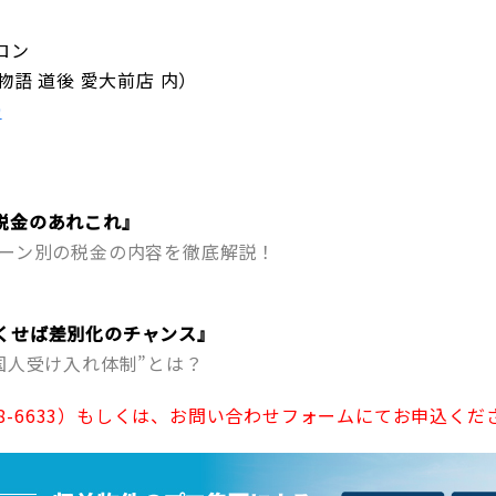
ロン
物語 道後 愛大前店 内）
9
税金のあれこれ』
ターン別の税金の内容を徹底解説！
くせば差別化のチャンス』
国人受け入れ体制”とは？
08-6633）もしくは、お問い合わせフォームにてお申込くだ