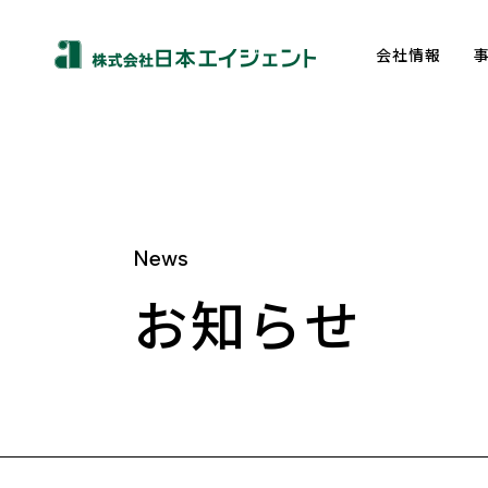
会社情報
News
About us
お知らせ
トップメッセージ
企業理念
会社概要
沿革