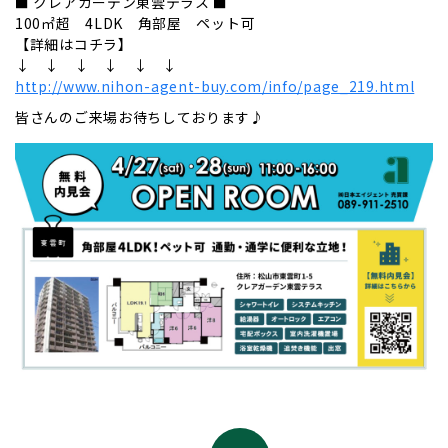
■ クレアガーデン東雲テラス ■
100㎡超 4LDK 角部屋 ペット可
【詳細はコチラ】
↓ ↓ ↓ ↓ ↓ ↓
http://www.nihon-agent-buy.com/info/page_219.html
皆さんのご来場お待ちしております♪