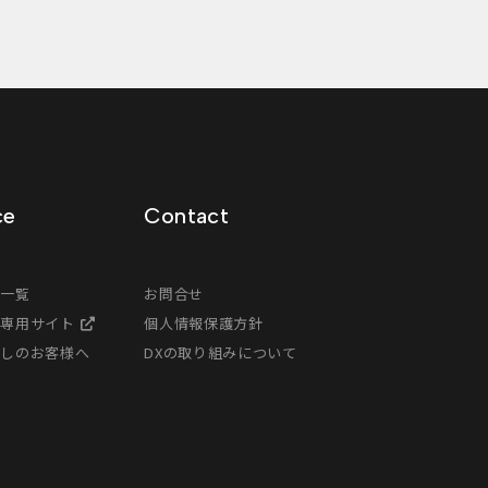
ce
Contact
ス一覧
お問合せ
様専用サイト
個人情報保護方針
探しのお客様へ
DXの取り組みについて