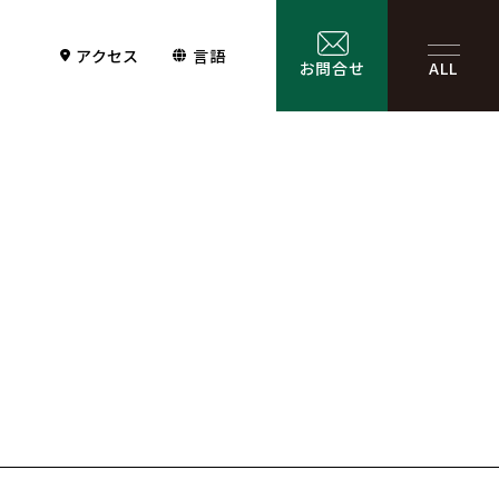
アクセス
言語
お問合せ
ALL
Contact
サービス一覧
お問合せ
お問合せフォーム