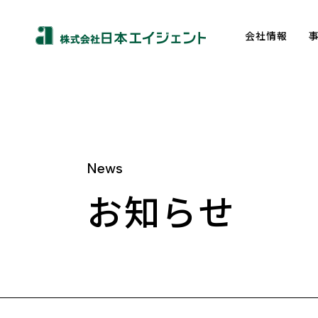
会社情報
News
About us
お知らせ
トップメッセージ
企業理念
会社概要
沿革