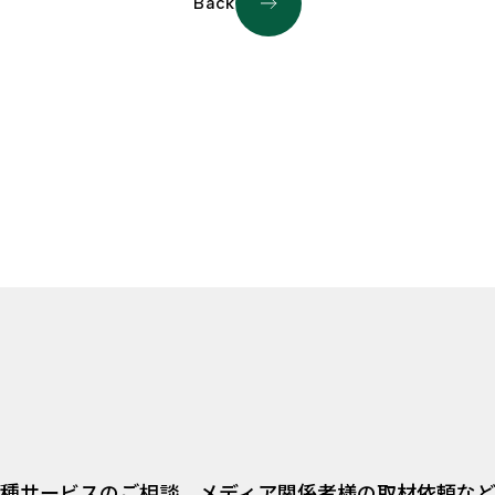
Back
種サービスのご相談、
メディア関係者様の取材依頼な