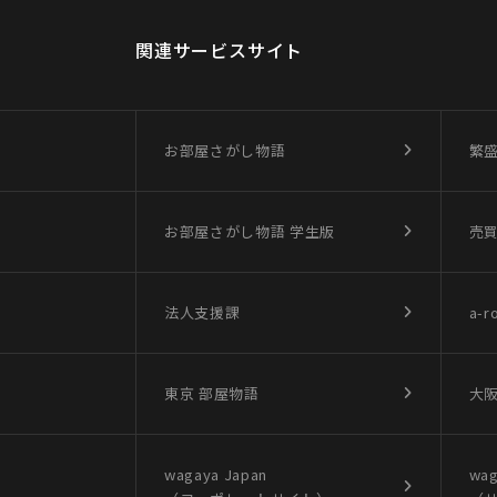
関連サービスサイト
お部屋さがし物語
繁
お部屋さがし物語
学生版
売
法人支援課
a-r
東京 部屋物語
大阪
wagaya Japan
wag