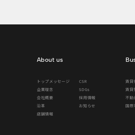
About us
Bus
トップメッセージ
CSR
賃貸
企業理念
SDGs
賃貸
会社概要
採用情報
不動
沿革
お知らせ
国際事
店舗情報