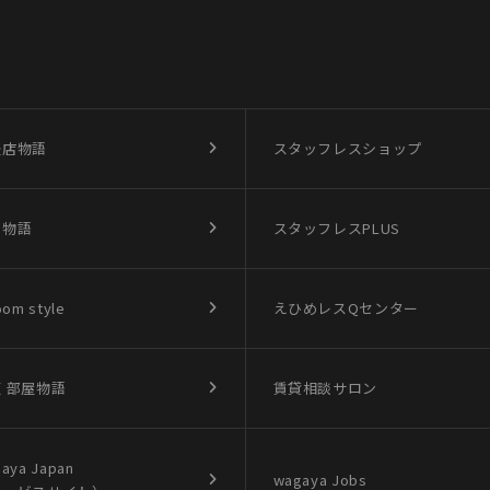
盛店物語
スタッフレスショップ
買物語
スタッフレスPLUS
oom style
えひめレスQセンター
 部屋物語
賃貸相談サロン
aya Japan
wagaya Jobs