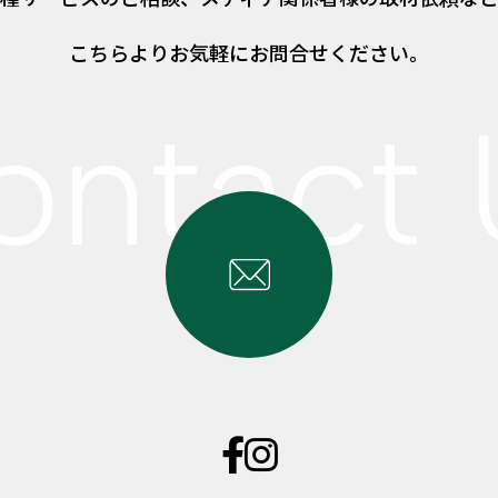
こちらよりお気軽にお問合せください。