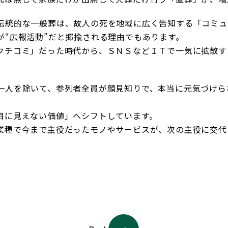
伝統的な一般葬は、故人の死を地域に広く告知する「コミュ
が“広報活動”だと揶揄される理由でもあります。
クチコミ」だった時代から、ＳＮＳなどＩＴで一気に拡散す
一人を除いて、参列者全員が顔見知りで、本当に元気づけら
目に見えない価値」へシフトしています。
業種で今まで主役だったモノやサービスが、次の主役に交代