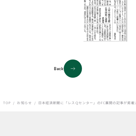
Back
TOP
/
お知らせ
/
日本経済新聞に「レスＱセンター」のFC展開の記事が掲載