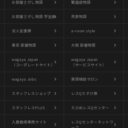
お部屋さがし物語
繁盛店物語
お部屋さがし物語
学生版
売買物語
法人支援課
a-room style
東京 部屋物語
大阪 部屋物語
wagaya Japan
wagaya Japan
（コーポレートサイト）
（サービスサイト）
wagaya Jobs
賃貸相談サロン
スタッフレスショップ
レスQたすけ隊
スタッフレスPLUS
えひめレスQセンター
入居者様専用サイト
レスQセンターネットワ
ーク