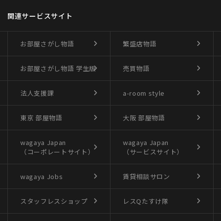
関連サービスサイト
お部屋さがし物語
繁盛店物語
お部屋さがし物語
学生版
売買物語
法人支援課
a-room style
東京 部屋物語
大阪 部屋物語
wagaya Japan
wagaya Japan
（コーポレートサイト）
（サービスサイト）
wagaya Jobs
賃貸相談サロン
スタッフレスショップ
レスQたすけ隊