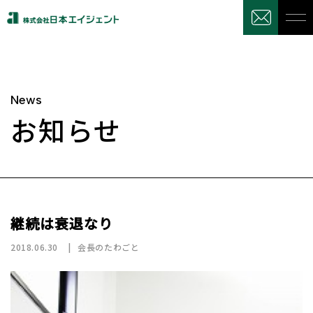
News
お知らせ
継続は衰退なり
2018.06.30
会長のたわごと