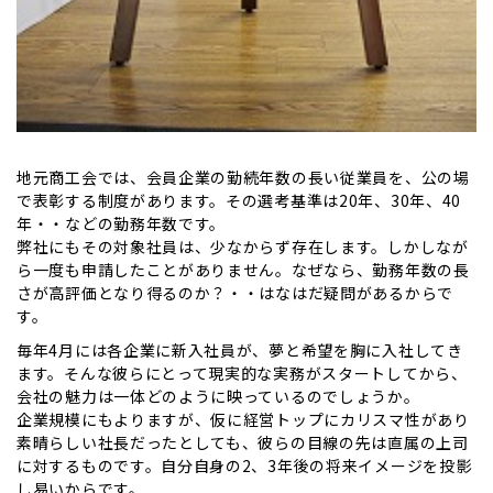
地元商工会では、会員企業の勤続年数の長い従業員を、公の場
で表彰する制度があります。その選考基準は20年、30年、40
年・・などの勤務年数です。
弊社にもその対象社員は、少なからず存在します。しかしなが
ら一度も申請したことがありません。なぜなら、勤務年数の長
さが高評価となり得るのか？・・はなはだ疑問があるからで
す。
毎年4月には各企業に新入社員が、夢と希望を胸に入社してき
ます。そんな彼らにとって現実的な実務がスタートしてから、
会社の魅力は一体どのように映っているのでしょうか。
企業規模にもよりますが、仮に経営トップにカリスマ性があり
素晴らしい社長だったとしても、彼らの目線の先は直属の上司
に対するものです。自分自身の2、3年後の将来イメージを投影
し易いからです。